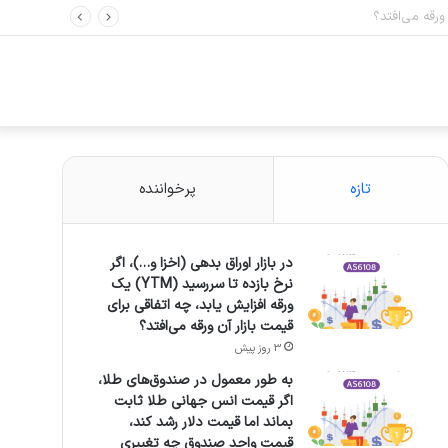
ق چه تغییری می‌کند؟
تازه
پرخواننده
در بازار اوراق بدهی (اخزا و…)، اگر
نرخ بازده تا سررسید (YTM) یک
ورقه افزایش یابد، چه اتفاقی برای
قیمت بازار آن ورقه می‌افتد؟
3 روز پیش
به طور معمول در صندوق‌های طلا،
اگر قیمت انس جهانی طلا ثابت
بماند اما قیمت دلار رشد کند،
قیمت واحد صندوق چه تغییری