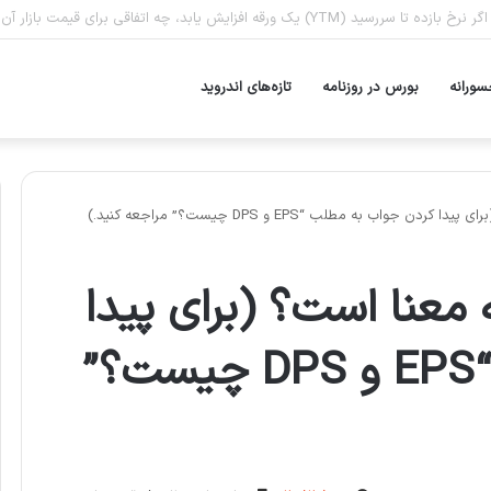
لا، اگر قیمت انس جهانی طلا ثابت بماند اما قیمت دلار رشد کند، قیمت واحد صندو
سورانه
بورس در روزنامه
تازه‌های اندروید
چه معنا است؟ (برای پیدا
کردن جواب به مطلب “EPS و DPS چیست؟”