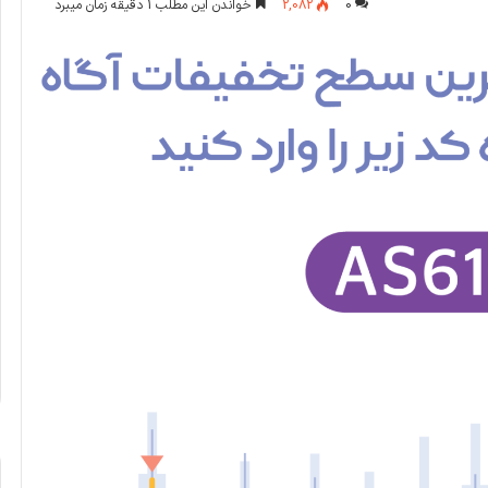
0
2,082
خواندن این مطلب 1 دقیقه زمان میبرد