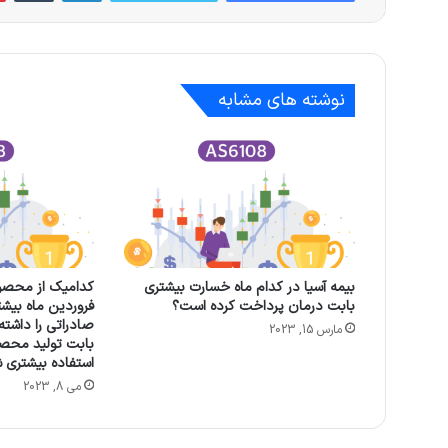
نوشته های مشابه
بیمه آسیا در کدام ماه خسارت بیشتری
کدامیک از محصول
بابت درمان پرداخت کرده است؟
فروردین ماه بیش
صادراتی را داشته
مارس 15, 2023
بابت تولید محصو
استفاده بیشتری 
می 8, 2023