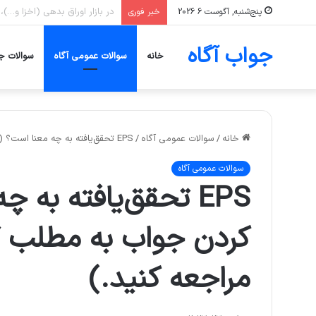
به طور معمول در صندوق‌های ط
پنج‌شنبه, آگوست 6 2026
خبر فوری
جواب آگاه
خانه
سوالات عمومی آگاه
سوالات ج
خانه
/
سوالات عمومی آگاه
/
EPS تحقق‌یافته به چه معنا است؟ (برای پیدا کردن جواب به مطلب “EPS و DPS چیست؟” مراجعه کنید.)
سوالات عمومی آگاه
EPS تحقق‌یافته به 
مراجعه کنید.)