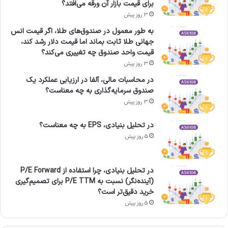
برای قیمت بازار آن ورقه می‌افتد؟
3 روز پیش
به طور معمول در صندوق‌های طلا، اگر قیمت انس
جهانی طلا ثابت بماند اما قیمت دلار رشد کند،
قیمت واحد صندوق چه تغییری می‌کند؟
3 روز پیش
در محاسبات مالی، آلفا در ارزیابی عملکرد یک
صندوق سرمایه‌گذاری به چه معناست؟
3 روز پیش
در تحلیل بنیادی، EPS به چه معناست؟
5 روز پیش
در تحلیل بنیادی، چرا استفاده از P/E Forward
(آینده‌نگر) نسبت به P/E TTM برای تصمیم‌گیری
خرید دقیق‌تر است؟
5 روز پیش