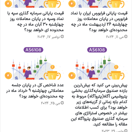
قیمت پایانی فرابورس ایران با نماد
قیمت پایانی سرمایه گذاری سپه با
فرابورس در پایان معاملات روز
نماد وسپه در پایان معاملات روز
چهارشنبه 26 اردیبهشت ماه در چه
چهارشنبه 30 آبان ماه در چه
محدوده‌ای خواهد بود؟
محدوده ای خواهد بود؟
می 11, 2024
نوامبر 17, 2024
پیش‌بینی می کنید که بیش‌ترین
عدد شاخص کل در پایان جلسه
بازده صندوق سرمایه‌گذاری بخشی
معاملاتی چهارشنبه 9 خرداد ماه در
پتروشیمی آگاه(پتروآگاه) مربوط به
چه محدوده‌ای خواهد بود؟
کدام بازه زمانی از گزینه‌های زیر
می 25, 2024
خواهد بود؟ برای کسب اطلاعات
بیشتر در خصوص استراتژی های
سرمایه گذاری صندوق پتروآگاه این
مقاله را مطالعه کنید.
مارس 29, 2023