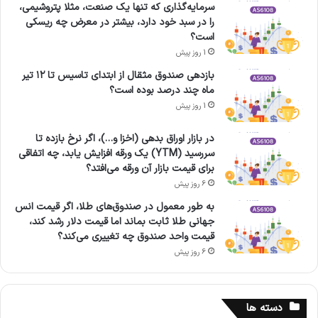
سرمایه‌گذاری که تنها یک صنعت، مثلا پتروشیمی،
را در سبد خود دارد، بیشتر در معرض چه ریسکی
است؟
1 روز پیش
بازدهی صندوق مثقال از ابتدای تاسیس تا ۱۲ تیر
ماه چند درصد بوده است؟
1 روز پیش
در بازار اوراق بدهی (اخزا و…)، اگر نرخ بازده تا
سررسید (YTM) یک ورقه افزایش یابد، چه اتفاقی
برای قیمت بازار آن ورقه می‌افتد؟
6 روز پیش
به طور معمول در صندوق‌های طلا، اگر قیمت انس
جهانی طلا ثابت بماند اما قیمت دلار رشد کند،
قیمت واحد صندوق چه تغییری می‌کند؟
6 روز پیش
دسته ها