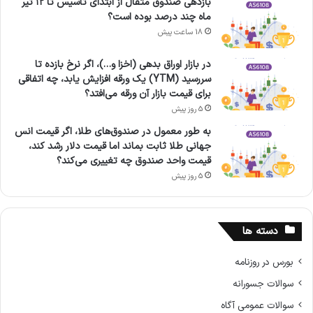
بازدهی صندوق مثقال از ابتدای تاسیس تا ۱۲ تیر
ماه چند درصد بوده است؟
18 ساعت پیش
در بازار اوراق بدهی (اخزا و…)، اگر نرخ بازده تا
سررسید (YTM) یک ورقه افزایش یابد، چه اتفاقی
برای قیمت بازار آن ورقه می‌افتد؟
5 روز پیش
به طور معمول در صندوق‌های طلا، اگر قیمت انس
جهانی طلا ثابت بماند اما قیمت دلار رشد کند،
قیمت واحد صندوق چه تغییری می‌کند؟
5 روز پیش
دسته ها
بورس در روزنامه
سوالات جسورانه
سوالات عمومی آگاه