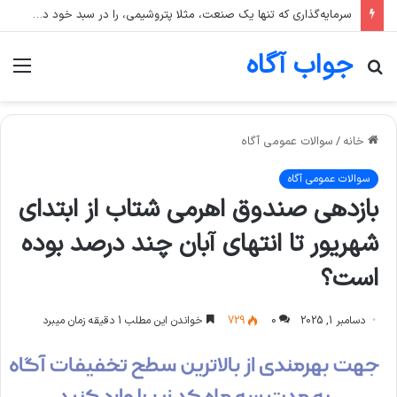
سرمایه‌گذاری که تنها یک صنعت، مثلا پتروشیمی، را در سبد خود دارد، بیشتر در معرض چه ریسکی است؟
جواب آگاه
جستجو
منو
برای
خانه
/
سوالات عمومی آگاه
سوالات عمومی آگاه
بازدهی صندوق اهرمی شتاب از ابتدای
شهریور تا انتهای آبان چند درصد بوده
است؟
دسامبر 1, 2025
0
729
خواندن این مطلب 1 دقیقه زمان میبرد