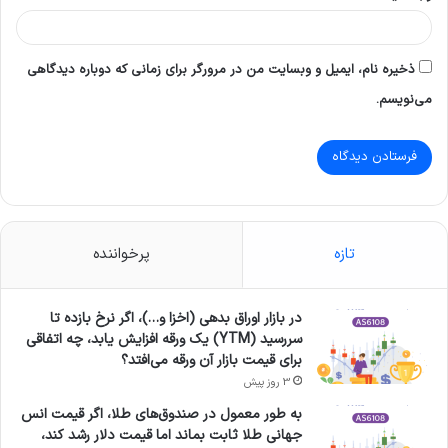
ذخیره نام، ایمیل و وبسایت من در مرورگر برای زمانی که دوباره دیدگاهی
می‌نویسم.
تازه
پرخواننده
در بازار اوراق بدهی (اخزا و…)، اگر نرخ بازده تا
سررسید (YTM) یک ورقه افزایش یابد، چه اتفاقی
برای قیمت بازار آن ورقه می‌افتد؟
3 روز پیش
به طور معمول در صندوق‌های طلا، اگر قیمت انس
جهانی طلا ثابت بماند اما قیمت دلار رشد کند،