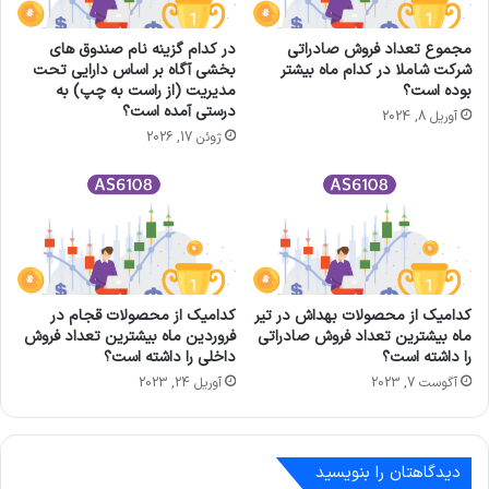
مجموع تعداد فروش صادراتی
در کدام گزینه نام صندوق‌ های
شرکت شاملا در کدام ماه بیشتر
بخشی آگاه بر اساس دارایی تحت
بوده است؟
مدیریت (از راست به چپ) به
درستی آمده است؟
آوریل 8, 2024
ژوئن 17, 2026
کدامیک از محصولات بهداش در تیر
کدامیک از محصولات قجام در
ماه بیشترین تعداد فروش صادراتی
فروردین ماه بیشترین تعداد فروش
را داشته است؟
داخلی را داشته است؟
آگوست 7, 2023
آوریل 24, 2023
دیدگاهتان را بنویسید