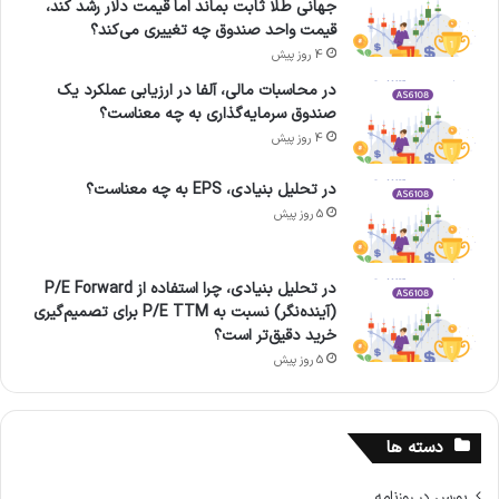
جهانی طلا ثابت بماند اما قیمت دلار رشد کند،
قیمت واحد صندوق چه تغییری می‌کند؟
4 روز پیش
در محاسبات مالی، آلفا در ارزیابی عملکرد یک
صندوق سرمایه‌گذاری به چه معناست؟
4 روز پیش
در تحلیل بنیادی، EPS به چه معناست؟
5 روز پیش
در تحلیل بنیادی، چرا استفاده از P/E Forward
(آینده‌نگر) نسبت به P/E TTM برای تصمیم‌گیری
خرید دقیق‌تر است؟
5 روز پیش
دسته ها
بورس در روزنامه