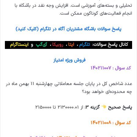
تحلیلی و بسته‌های آموزشی است. افزایش وجه نقد در بآشگاه با
انجام فعالیت‌های گوناگون ممکن است.
پاسخ سوالات باشگاه مشتریان آگاه در تلگرام (کلیک کنید)
کانال پاسخ سوالات:
تلگرام
،
ایتا
،
روبیکا
،
آی‌گپ
و
اینستاگرام
فروش ویژه امتیاز
کد سوال : 140211007
عدد شاخص کل در پایان جلسه معاملاتی چهارشنبه 11 بهمن ماه در
چه محدوده‌ای خواهد بود؟
پاسخ صحیح
گزینه 3:
از 2130000.01 تا 2150000
کد سوال : 140211008