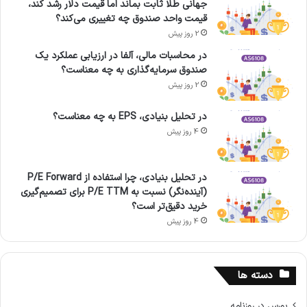
جهانی طلا ثابت بماند اما قیمت دلار رشد کند،
قیمت واحد صندوق چه تغییری می‌کند؟
2 روز پیش
در محاسبات مالی، آلفا در ارزیابی عملکرد یک
صندوق سرمایه‌گذاری به چه معناست؟
2 روز پیش
در تحلیل بنیادی، EPS به چه معناست؟
4 روز پیش
در تحلیل بنیادی، چرا استفاده از P/E Forward
(آینده‌نگر) نسبت به P/E TTM برای تصمیم‌گیری
خرید دقیق‌تر است؟
4 روز پیش
دسته ها
بورس در روزنامه