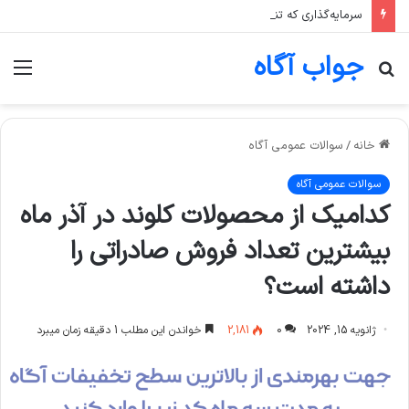
سرمایه‌گذاری که تنها یک صنعت، مثلا پتروشیمی، را در سبد خود دارد، بیشتر در معرض چه ریسکی است؟
جواب آگاه
جستجو
منو
برای
خانه
/
سوالات عمومی آگاه
سوالات عمومی آگاه
کدامیک از محصولات کلوند در آذر ماه
بیشترین تعداد فروش صادراتی را
داشته است؟
ژانویه 15, 2024
0
2,181
خواندن این مطلب 1 دقیقه زمان میبرد