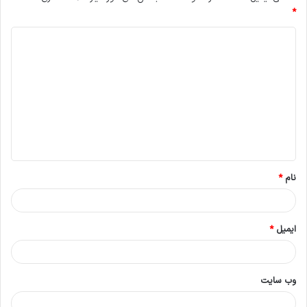
*
د
ی
د
گ
ا
ه
*
نام
*
ایمیل
*
وب‌ سایت