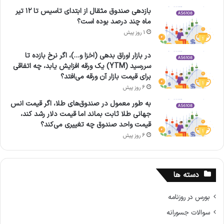
بازدهی صندوق مثقال از ابتدای تاسیس تا ۱۲ تیر
ماه چند درصد بوده است؟
1 روز پیش
در بازار اوراق بدهی (اخزا و…)، اگر نرخ بازده تا
سررسید (YTM) یک ورقه افزایش یابد، چه اتفاقی
برای قیمت بازار آن ورقه می‌افتد؟
6 روز پیش
به طور معمول در صندوق‌های طلا، اگر قیمت انس
جهانی طلا ثابت بماند اما قیمت دلار رشد کند،
قیمت واحد صندوق چه تغییری می‌کند؟
6 روز پیش
دسته ها
بورس در روزنامه
سوالات جسورانه