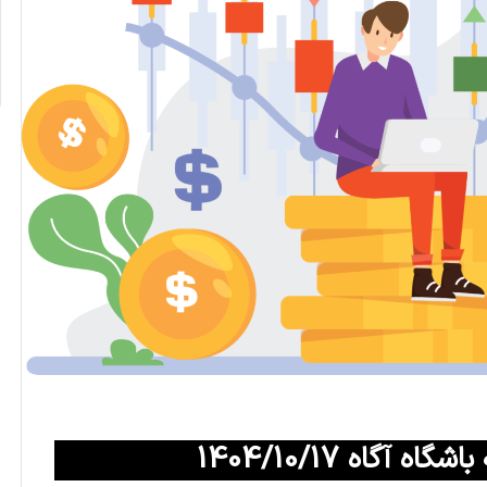
آگاه 1404/10/17