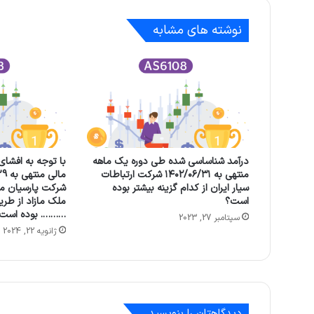
نوشته های مشابه
درآمد شناساسی شده طی دوره یک ماهه
با توجه به افشای
منتهی به ۱۴۰۲/۰۶/۳۱ شرکت ارتباطات
مالی
سيار ايران از کدام گزینه بیشتر بوده
شرکت پارسيان م
است؟
ملک مازاد از طر
………. بوده است.
سپتامبر 27, 2023
ژانویه 22, 2024
دیدگاهتان را بنویسید