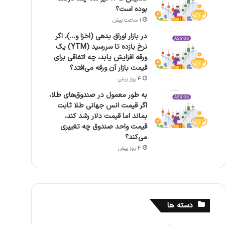
بوده است؟
1 ساعت پیش
در بازار اوراق بدهی (اخزا و…)، اگر
نرخ بازده تا سررسید (YTM) یک
ورقه افزایش یابد، چه اتفاقی برای
قیمت بازار آن ورقه می‌افتد؟
4 روز پیش
به طور معمول در صندوق‌های طلا،
اگر قیمت انس جهانی طلا ثابت
بماند اما قیمت دلار رشد کند،
قیمت واحد صندوق چه تغییری
می‌کند؟
4 روز پیش
دسته ها