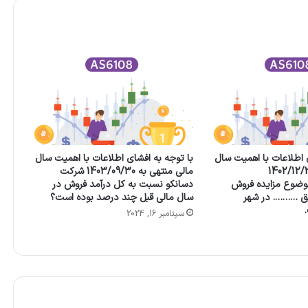
 اطلاعات با اهمیت سال
با توجه به افشای اطلاعات با اهمیت سال
 منتهی به 1402/12/29
مالی منتهی به 1403/09/30 شرکت
وضوع مزایده فروش
دسانکو نسبت به كل درآمد فروش در
یق ………. در شهر
سال مالی قبل چند درصد بوده است؟
سپتامبر 16, 2024