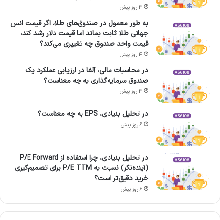
4 روز پیش
به طور معمول در صندوق‌های طلا، اگر قیمت انس
جهانی طلا ثابت بماند اما قیمت دلار رشد کند،
قیمت واحد صندوق چه تغییری می‌کند؟
4 روز پیش
در محاسبات مالی، آلفا در ارزیابی عملکرد یک
صندوق سرمایه‌گذاری به چه معناست؟
4 روز پیش
در تحلیل بنیادی، EPS به چه معناست؟
6 روز پیش
در تحلیل بنیادی، چرا استفاده از P/E Forward
(آینده‌نگر) نسبت به P/E TTM برای تصمیم‌گیری
خرید دقیق‌تر است؟
6 روز پیش