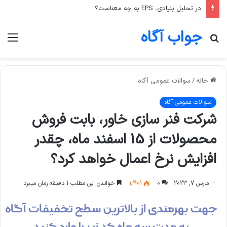
در تحلیل بنیادی، EPS به چه معناست؟
جواب آگاه
جستجو
منو
برای
خانه
/
سوالات عمومی آگاه
سوالات عمومی آگاه
شرکت فنر سازی خاور، بابت فروش
محصولات از 15 اسفند ماه، چقدر
افزایش نرخ اعمال خواهد کرد؟
مارس 7, 2023
0
1,401
خواندن این مطلب 1 دقیقه زمان میبرد