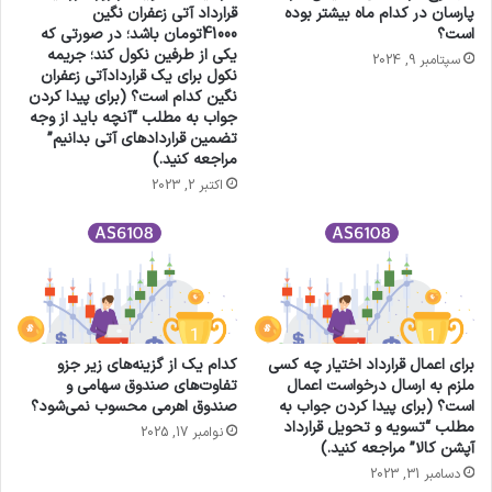
پارسان در کدام ماه بیشتر بوده
قرارداد آتی زعفران نگین
است؟
41000تومان باشد؛ در صورتی که
یکی از طرفین نکول کند؛ جریمه
سپتامبر 9, 2024
نکول برای یک قراردادآتی زعفران
نگین کدام است؟ (برای پیدا کردن
جواب به مطلب “آنچه باید از وجه
تضمین قراردادهای آتی بدانیم”
مراجعه کنید.)
اکتبر 2, 2023
برای اعمال قرارداد اختیار چه کسی
کدام یک از گزینه‌های زیر جزو
ملزم به ارسال درخواست اعمال
تفاوت‌های صندوق سهامی و
است؟ (برای پیدا کردن جواب به
صندوق اهرمی محسوب نمی‌شود؟
مطلب “تسویه و تحویل قرارداد
نوامبر 17, 2025
آپشن کالا” مراجعه کنید.)
دسامبر 31, 2023