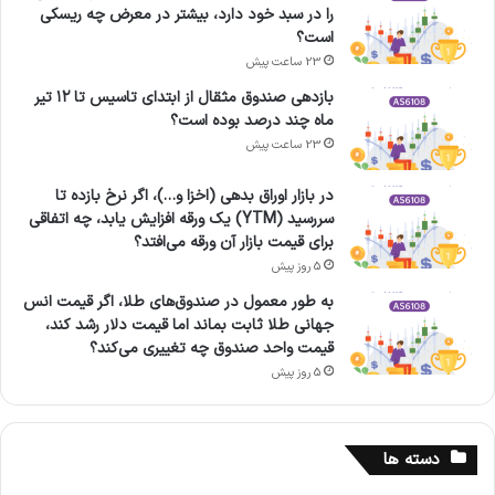
را در سبد خود دارد، بیشتر در معرض چه ریسکی
است؟
23 ساعت پیش
بازدهی صندوق مثقال از ابتدای تاسیس تا ۱۲ تیر
ماه چند درصد بوده است؟
23 ساعت پیش
در بازار اوراق بدهی (اخزا و…)، اگر نرخ بازده تا
سررسید (YTM) یک ورقه افزایش یابد، چه اتفاقی
برای قیمت بازار آن ورقه می‌افتد؟
5 روز پیش
به طور معمول در صندوق‌های طلا، اگر قیمت انس
جهانی طلا ثابت بماند اما قیمت دلار رشد کند،
قیمت واحد صندوق چه تغییری می‌کند؟
5 روز پیش
دسته ها