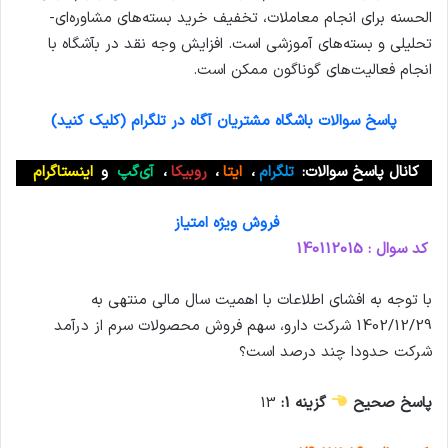
الحسنه برای انجام معاملات، تخفیف خرید بسته‌های مشاوره‌ای-
تحلیلی و بسته‌های آموزشی است. افزایش وجه نقد در بآشگاه با
انجام فعالیت‌های گوناگون ممکن است.
پاسخ سوالات باشگاه مشتریان آگاه در تلگرام (کلیک کنید)
کانال پاسخ سوالات:
تلگرام
،
ایتا
،
روبیکا
،
آی‌گپ
و
اینستاگرام
فروش ویژه امتیاز
کد سوال : 140112015
با توجه به افشای اطلاعات با اهمیت سال مالی منتهی به
1402/12/29 شرکت دارو، سهم فروش محصولات سرم از درآمد
شرکت حدودا چند درصد است؟
پاسخ صحیح
گزینه 1:
13