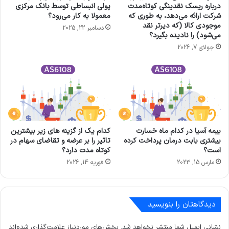
درباره ریسک نقدینگی کوتاه‌مدت
پولی انبساطی توسط بانک مرکزی
شرکت ارائه می‌دهد، به طوری که
معمولا به کار می‌رود؟
موجودی کالا (که دیرتر نقد
دسامبر 22, 2025
می‌شود) را نادیده بگیرد؟
جولای 7, 2026
بیمه آسیا در کدام ماه خسارت
کدام یک از گزینه های زیر بیشترین
بیشتری بابت درمان پرداخت کرده
تاثیر را بر عرضه و تقاضای سهام در
است؟
کوتاه مدت دارد؟
مارس 15, 2023
فوریه 14, 2026
دیدگاهتان را بنویسید
نشانی ایمیل شما منتشر نخواهد شد.
بخش‌های موردنیاز علامت‌گذاری شده‌اند