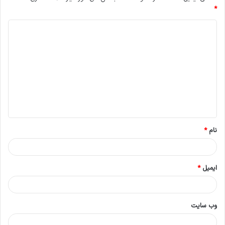
*
د
ی
د
گ
ا
ه
*
نام
*
ایمیل
*
وب‌ سایت