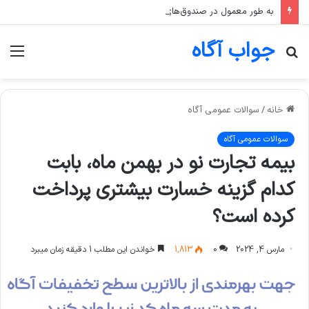
به طور معمول در صندوق‌های طلا، اگر قیمت انس جهانی طلا ثابت بماند اما قیمت دلار رشد کند، قیمت واحد صندوق چه تغییری می‌کند؟
جواب آگاه
جستجو
منو
برای
خانه
/
سوالات عمومی آگاه
سوالات عمومی آگاه
بیمه تجارت نو در بهمن ماه، بابت
کدام گزینه خسارت بیشتری پرداخت
کرده است؟
مارس 4, 2024
0
1,813
خواندن این مطلب 1 دقیقه زمان میبرد