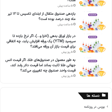
است؟
5 ساعت پیش
بازدهی صندوق مثقال از ابتدای تاسیس تا ۱۲ تیر
ماه چند درصد بوده است؟
5 ساعت پیش
در بازار اوراق بدهی (اخزا و…)، اگر نرخ بازده تا
سررسید (YTM) یک ورقه افزایش یابد، چه اتفاقی
برای قیمت بازار آن ورقه می‌افتد؟
5 روز پیش
به طور معمول در صندوق‌های طلا، اگر قیمت انس
جهانی طلا ثابت بماند اما قیمت دلار رشد کند،
قیمت واحد صندوق چه تغییری می‌کند؟
5 روز پیش
دسته ها
بورس در روزنامه