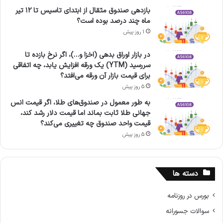
بازدهی صندوق مثقال از ابتدای تاسیس تا ۱۲ تیر
ماه چند درصد بوده است؟
1 روز پیش
در بازار اوراق بدهی (اخزا و…)، اگر نرخ بازده تا
سررسید (YTM) یک ورقه افزایش یابد، چه اتفاقی
برای قیمت بازار آن ورقه می‌افتد؟
5 روز پیش
به طور معمول در صندوق‌های طلا، اگر قیمت انس
جهانی طلا ثابت بماند اما قیمت دلار رشد کند،
قیمت واحد صندوق چه تغییری می‌کند؟
5 روز پیش
دسته ها
بورس در روزنامه
سوالات جسورانه