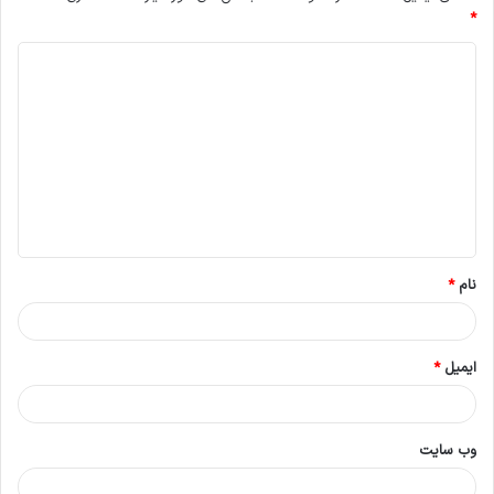
*
د
ی
د
گ
ا
ه
*
نام
*
ایمیل
*
وب‌ سایت