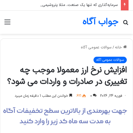
سرمایه‌گذاری که تنها یک صنعت، مثلا پتروشیمی، را در سبد خود دارد، بیشتر در معرض چه ریسکی است؟
جواب آگاه
جستجو
منو
برای
خانه
/
سوالات عمومی آگاه
سوالات عمومی آگاه
افزایش نرخ ارز معمولا موجب چه
تغییری در صادرات و واردات می شود؟
فوریه 24, 2026
0
621
خواندن این مطلب 1 دقیقه زمان میبرد