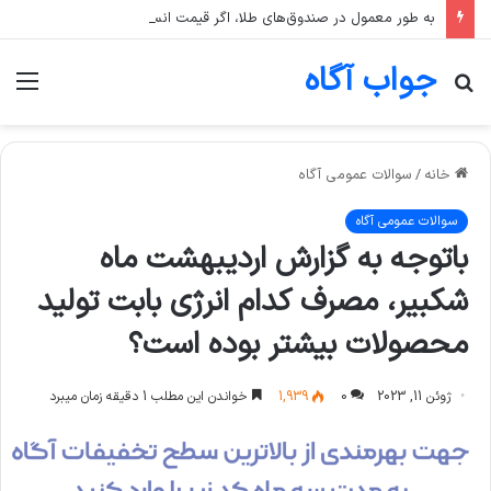
به طور معمول در صندوق‌های طلا، اگر قیمت انس جهانی طلا ثابت بماند اما قیمت دلار رشد کند، قیمت واحد صندوق چه تغییری می‌کند؟
جواب آگاه
جستجو
منو
برای
خانه
/
سوالات عمومی آگاه
سوالات عمومی آگاه
باتوجه به گزارش اردیبهشت ماه
شکبیر، مصرف کدام انرژی بابت تولید
محصولات بیشتر بوده است؟
ژوئن 11, 2023
0
1,939
خواندن این مطلب 1 دقیقه زمان میبرد