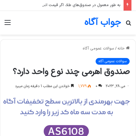
به طور معمول در صندوق‌های طلا، اگر قیمت انس جهانی طلا ثابت بماند اما قیمت دلار رشد کند، قیمت واحد صندوق چه تغییری می‌کند؟
جواب آگاه
جستجو
منو
برای
خانه
/
سوالات عمومی آگاه
سوالات عمومی آگاه
صندوق اهرمی چند نوع واحد دارد؟
می 28, 2023
0
1,779
خواندن این مطلب 1 دقیقه زمان میبرد