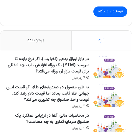
تازه
پرخواننده
در بازار اوراق بدهی (اخزا و…)، اگر نرخ بازده تا
سررسید (YTM) یک ورقه افزایش یابد، چه اتفاقی
برای قیمت بازار آن ورقه می‌افتد؟
4 روز پیش
به طور معمول در صندوق‌های طلا، اگر قیمت انس
جهانی طلا ثابت بماند اما قیمت دلار رشد کند،
قیمت واحد صندوق چه تغییری می‌کند؟
4 روز پیش
در محاسبات مالی، آلفا در ارزیابی عملکرد یک
صندوق سرمایه‌گذاری به چه معناست؟
4 روز پیش