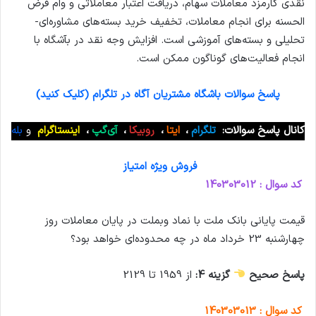
نقدی کارمزد معاملات سهام، دریافت اعتبار معاملاتی و وام قرض
الحسنه برای انجام معاملات، تخفیف خرید بسته‌های مشاوره‌ای-
تحلیلی و بسته‌های آموزشی است. افزایش وجه نقد در بآشگاه با
انجام فعالیت‌های گوناگون ممکن است.
پاسخ سوالات باشگاه مشتریان آگاه در تلگرام (کلیک کنید)
کانال پاسخ سوالات:
تلگرام
،
ایتا
،
روبیکا
،
آی‌گپ
،
اینستاگرام
و
بله
فروش ویژه امتیاز
کد سوال : 140303012
قیمت پایانی بانك ملت با نماد وبملت در پایان معاملات روز
چهارشنبه 23 خرداد ماه در چه محدوده‌ای خواهد بود؟
پاسخ صحیح
گزینه 4:
از 1959 تا 2129
کد سوال : 140303013