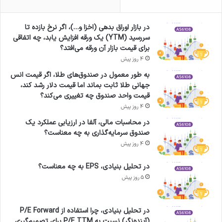
در بازار اوراق بدهی (اخزا و…)، اگر نرخ بازده تا
سررسید (YTM) یک ورقه افزایش یابد، چه اتفاقی
برای قیمت بازار آن ورقه می‌افتد؟
4 روز پیش
به طور معمول در صندوق‌های طلا، اگر قیمت انس
جهانی طلا ثابت بماند اما قیمت دلار رشد کند،
قیمت واحد صندوق چه تغییری می‌کند؟
4 روز پیش
در محاسبات مالی، آلفا در ارزیابی عملکرد یک
صندوق سرمایه‌گذاری به چه معناست؟
4 روز پیش
در تحلیل بنیادی، EPS به چه معناست؟
5 روز پیش
در تحلیل بنیادی، چرا استفاده از P/E Forward
(آینده‌نگر) نسبت به P/E TTM برای تصمیم‌گیری