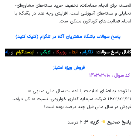
الحسنه برای انجام معاملات، تخفیف خرید بسته‌های مشاوره‌ای-
تحلیلی و بسته‌های آموزشی است. افزایش وجه نقد در بآشگاه با
انجام فعالیت‌های گوناگون ممکن است.
پاسخ سوالات باشگاه مشتریان آگاه در تلگرام (کلیک کنید)
کانال پاسخ سوالات:
تلگرام
،
ایتا
،
روبیکا
،
آی‌گپ
،
اینستاگرام
و
بله
فروش ویژه امتیاز
کد سوال : 140303010
با توجه به افشای اطلاعات با اهمیت سال مالی منتهی به
1403/03/31 شرکت سرمايه گذاری خوارزمی، نسبت به كل درآمد
فروش در سال مالی قبل چند درصد بوده است؟
پاسخ صحیح
گزینه 3:
2 درصد