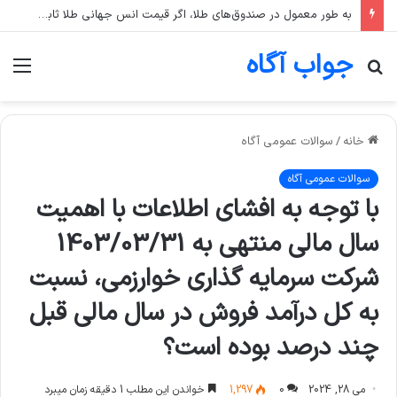
به طور معمول در صندوق‌های طلا، اگر قیمت انس جهانی طلا ثابت بماند اما قیمت دلار رشد کند، قیمت واحد صندوق چه تغییری می‌کند؟
جواب آگاه
جستجو
منو
برای
خانه
/
سوالات عمومی آگاه
سوالات عمومی آگاه
با توجه به افشای اطلاعات با اهمیت
سال مالی منتهی به 1403/03/31
شرکت سرمايه گذاری خوارزمی، نسبت
به كل درآمد فروش در سال مالی قبل
چند درصد بوده است؟
می 28, 2024
0
1,297
خواندن این مطلب 1 دقیقه زمان میبرد