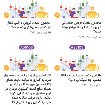
مجموع تعداد فروش صادراتی
مجموع تعداد فروش داخلی شفارا
غچین در کدام ماه بیشتر بوده
در کدام ماه بیشتر بوده است؟
است؟
جولای 5, 2023
آگوست 20, 2024
واگرایی مثبت بین قیمت و RSI
اگر شخصی از زمان تاسیس صندوق
معمولا چه سیگنالی دارد؟
سرمایه گذاری با درآمد ثابت همای
آگاه(همای) مهر 1400 در ابتدای
فوریه 18, 2026
هرماه مبلغ ثابت 1میلیون تومان در
این صندوق سرمایه گذاری کرده
باشد، بازده مرکب سالانه شده
سرمایه گذاری وی تا تاریخ 20