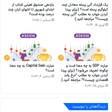
یک قرارداد آتی پسته معادل چند
بازدهی صندوق اهرمی شتاب از
کیلوگرم پسته است؟ (برای پیدا
ابتدای شهریور تا انتهای آبان چند
کردن جواب به مطلب “آتی پسته
درصد بوده است؟
چیست؟” مراجعه کنید.)
دسامبر 1, 2025
آوریل 15, 2024
عبارت GDP به چه معنا است و
عبارت Capital Gain به چه معنا
چگونه تعریف می‌شود؟ (برای پیدا
است؟
کردن جواب به مطلب “نرخ رشد
دسامبر 4, 2023
اقتصادی چیست؟” مراجعه کنید.)
جولای 25, 2023
دیدگاهتان را بنویسید