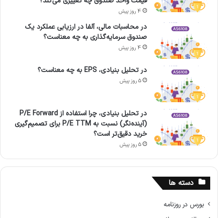
قیمت واحد صندوق چه تغییری می‌کند؟
4 روز پیش
در محاسبات مالی، آلفا در ارزیابی عملکرد یک
صندوق سرمایه‌گذاری به چه معناست؟
4 روز پیش
در تحلیل بنیادی، EPS به چه معناست؟
5 روز پیش
در تحلیل بنیادی، چرا استفاده از P/E Forward
(آینده‌نگر) نسبت به P/E TTM برای تصمیم‌گیری
خرید دقیق‌تر است؟
5 روز پیش
دسته ها
بورس در روزنامه