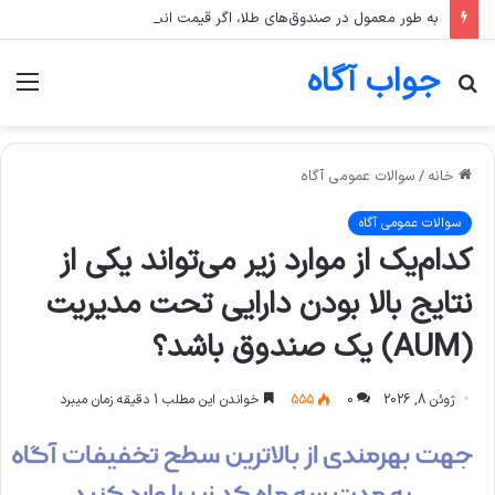
به طور معمول در صندوق‌های طلا، اگر قیمت انس جهانی طلا ثابت بماند اما قیمت دلار رشد کند، قیمت واحد صندوق چه تغییری می‌کند؟
جواب آگاه
جستجو
منو
برای
خانه
/
سوالات عمومی آگاه
سوالات عمومی آگاه
کدام‌یک از موارد زیر می‌تواند یکی از
نتایج بالا بودن دارایی تحت مدیریت
(AUM) یک صندوق باشد؟
ژوئن 8, 2026
0
555
خواندن این مطلب 1 دقیقه زمان میبرد