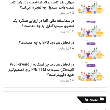
جهانی طلا ثابت بماند اما قیمت دلار رشد کند،
قیمت واحد صندوق چه تغییری می‌کند؟
3 روز پیش
در محاسبات مالی، آلفا در ارزیابی عملکرد یک
صندوق سرمایه‌گذاری به چه معناست؟
3 روز پیش
در تحلیل بنیادی، EPS به چه معناست؟
5 روز پیش
در تحلیل بنیادی، چرا استفاده از P/E Forward
(آینده‌نگر) نسبت به P/E TTM برای تصمیم‌گیری
خرید دقیق‌تر است؟
5 روز پیش
دسته ها