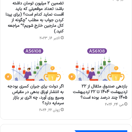
تضمین 2 میلیون تومان داشته
باشد؛ تعداد موقعیتی که باید
آفست نماید کدام است؟ (برای پیدا
کردن جواب به مطلب “چگونه از
کال مارجین خارج شویم؟” مراجعه
کنید.)
اکتبر 16, 2023
بازدهی صندوق مثقال از 22
اگر دولت برای جبران کسری بودجه
اردیبهشت 1404 تا 22 اردیبهشت
به انتشار اوراق بدهی در مقیاس
1405 چند درصد بوده است؟
وسیع روی آورد، چه اثری بر بازار
سرمایه دارد؟
می 24, 2026
ژوئن 22, 2026