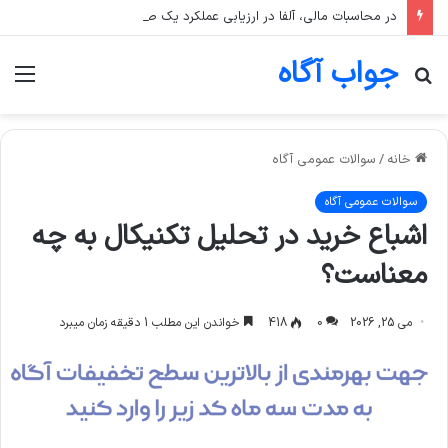
در محاسبات مالی، آلفا در ارزیابی عملکرد یک صندوق سرمایه‌گذاری به چه معناست؟
جواب آگاه
جستجو
منو
برای
خانه
/
سوالات عمومی آگاه
سوالات عمومی آگاه
اشباع خرید در تحلیل تکنیکال به چه
معناست؟
می 25, 2026
0
418
خواندن این مطلب 1 دقیقه زمان میبرد