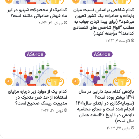
کدام شاخص بر اساس نسبت میان
کدامیک از محصولات شپترو در تیر
واردات و صادرات یک کشور تعیین
ماه فروش صادراتی داشته است؟
می‌شود؟ (برای پیدا کردن جواب به
جولای 31, 2024
مطلب “انواع شاخص های اقتصادی
کدامند؟” مراجعه کنید.)
آگوست 7, 2023
بازدهی کدام سبد دارایی در سال
کدام‌ یک از موارد زیر درباره مزایای
1401 بیشتر بوده است؟
استفاده از حد ضرر متحرک در
(سرمایه‌گذاری در ابتدای سال1401
مدیریت ریسک صحیح است؟
انجام شده است و مبنای محاسبه
ژوئن 20, 2026
بازدهی در تاریخ 20اسفند همان
سال است)
مارس 27, 2023