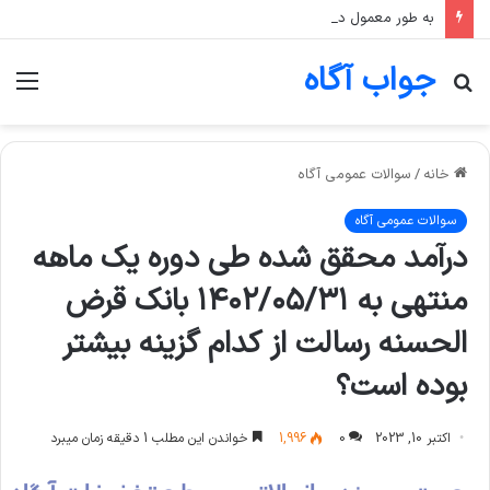
به طور معمول در صندوق‌های طلا، اگر قیمت انس جهانی طلا ثابت بماند اما قیمت دلار رشد کند، قیمت واحد صندوق چه تغییری می‌کند؟
جواب آگاه
جستجو
منو
برای
خانه
/
سوالات عمومی آگاه
سوالات عمومی آگاه
درآمد محقق شده طی دوره یک ماهه
منتهی به ۱۴۰۲/۰۵/۳۱ بانک قرض
الحسنه رسالت از کدام گزینه بیشتر
بوده است؟
اکتبر 10, 2023
0
1,996
خواندن این مطلب 1 دقیقه زمان میبرد