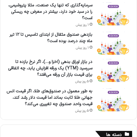
سرمایه‌گذاری که تنها یک صنعت، مثلا پتروشیمی،
را در سبد خود دارد، بیشتر در معرض چه ریسکی
است؟
1 روز پیش
بازدهی صندوق مثقال از ابتدای تاسیس تا ۱۲ تیر
ماه چند درصد بوده است؟
1 روز پیش
در بازار اوراق بدهی (اخزا و…)، اگر نرخ بازده تا
سررسید (YTM) یک ورقه افزایش یابد، چه اتفاقی
برای قیمت بازار آن ورقه می‌افتد؟
5 روز پیش
به طور معمول در صندوق‌های طلا، اگر قیمت انس
جهانی طلا ثابت بماند اما قیمت دلار رشد کند،
قیمت واحد صندوق چه تغییری می‌کند؟
5 روز پیش
دسته ها