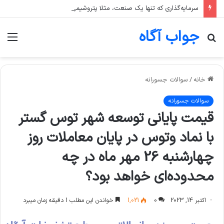
سرمایه‌گذاری که تنها یک صنعت، مثلا پتروشیمی، را در سبد خود دارد، بیشتر در معرض چه ریسکی است؟
جواب آگاه
جستجو
منو
برای
خانه
/
سوالات جسورانه
سوالات جسورانه
قیمت پایانی توسعه‌ شهر توس‌ گستر
با نماد وتوس در پایان معاملات روز
چهارشنبه 26 مهر ماه در چه
محدوده‌ای خواهد بود؟
اکتبر 14, 2023
0
1,021
خواندن این مطلب 1 دقیقه زمان میبرد