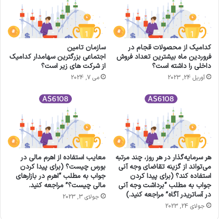
کدامیک از محصولات قجام در
سازمان تامین
فروردین ماه بیشترین تعداد فروش
اجتماعی بزرگترین سهامدار کدامیک
داخلی را داشته است؟
از شرکت های زیر است؟
آوریل 24, 2023
می 7, 2024
هر سرمایه‌گذار در هر روز، چند مرتبه
معایب استفاده از اهرم مالی در
می‌تواند از گزینه تقاضای وجه آنی
بورس چیست؟ (برای پیدا کردن
استفاده کند؟ (برای پیدا کردن
جواب به مطلب “اهرم در بازارهای
جواب به مطلب “برداشت وجه آنی
مالی چیست؟” مراجعه کنید.
در آساتریدر آگاه” مراجعه کنید.)
جولای 3, 2023
جولای 24, 2023