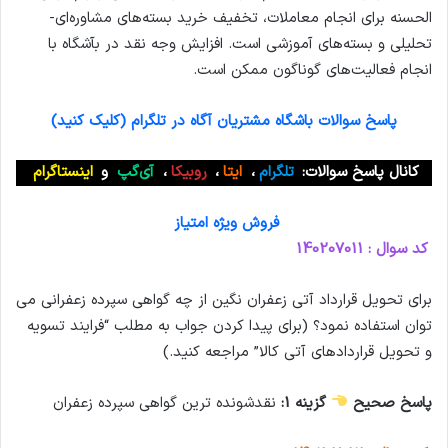
الحسنه برای انجام معاملات، تخفیف خرید بسته‌های مشاوره‌ای-
تحلیلی و بسته‌های آموزشی است. افزایش وجه نقد در بآشگاه با
انجام فعالیت‌های گوناگون ممکن است.
پاسخ سوالات باشگاه مشتریان آگاه در تلگرام (کلیک کنید)
کانال پاسخ سوالات:
تلگرام
،
ایتا
،
روبیکا
،
آی‌گپ
و
اینستاگرام
فروش ویژه امتیاز
کد سوال : 140207011
برای تحویل قرارداد آتی زعفران نگین از چه گواهی سپرده زعفرانی می
توان استفاده نمود؟ (برای پیدا کردن جواب به مطلب “فرایند تسویه
و تحویل قراردادهای آتی کالا” مراجعه کنید.)
پاسخ صحیح
گزینه 1:
نقدشونده ترین گواهی سپرده زعفران