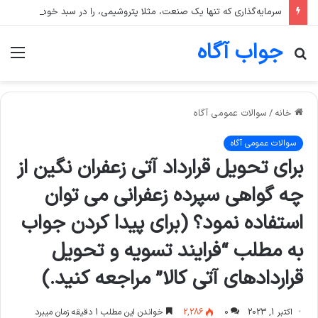
سرمایه‌گذاری که تنها یک صنعت، مثلا پتروشیمی، را در سبد خود دارد، بیشتر در معرض چه ریسکی است؟
جواب آگاه
جستجو
منو
برای
خانه
/
سوالات عمومی آگاه
سوالات عمومی آگاه
برای تحویل قرارداد آتی زعفران نگین از
چه گواهی سپرده زعفرانی می توان
استفاده نمود؟ (برای پیدا کردن جواب
به مطلب “فرایند تسویه و تحویل
قراردادهای آتی کالا” مراجعه کنید.)
اکتبر 1, 2023
0
2,286
خواندن این مطلب 1 دقیقه زمان میبرد