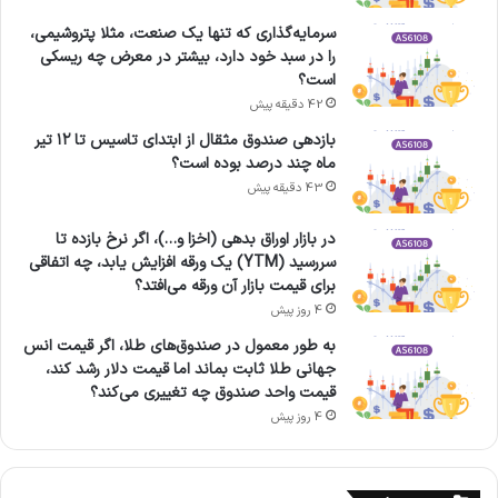
سرمایه‌گذاری که تنها یک صنعت، مثلا پتروشیمی،
را در سبد خود دارد، بیشتر در معرض چه ریسکی
است؟
42 دقیقه پیش
بازدهی صندوق مثقال از ابتدای تاسیس تا ۱۲ تیر
ماه چند درصد بوده است؟
43 دقیقه پیش
در بازار اوراق بدهی (اخزا و…)، اگر نرخ بازده تا
سررسید (YTM) یک ورقه افزایش یابد، چه اتفاقی
برای قیمت بازار آن ورقه می‌افتد؟
4 روز پیش
به طور معمول در صندوق‌های طلا، اگر قیمت انس
جهانی طلا ثابت بماند اما قیمت دلار رشد کند،
قیمت واحد صندوق چه تغییری می‌کند؟
4 روز پیش