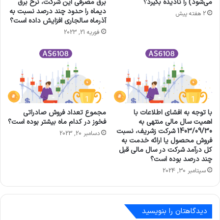
می‌شود) را نادیده بگیرد؟
برق مصرفی این شرکت، نرخ برق
دیماه را حدود چند درصد نسبت به
2 هفته پیش
آذرماه سالجاری افزایش داده است؟
فوریه 21, 2023
با توجه به افشای اطلاعات با
مجموع تعداد فروش صادراتی
اهمیت سال مالی منتهی به
فخوز در کدام ماه بیشتر بوده است؟
1403/09/30 شرکت زشريف، نسبت
دسامبر 20, 2023
فروش محصول یا ارائه خدمت به
كل درآمد شركت در سال مالی قبل
چند درصد بوده است؟
سپتامبر 30, 2024
دیدگاهتان را بنویسید