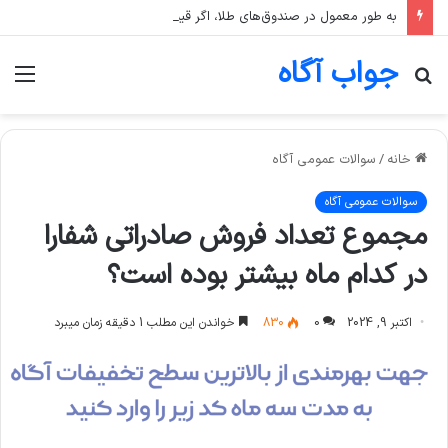
به طور معمول در صندوق‌های طلا، اگر قیمت انس جهانی طلا ثابت بماند اما قیمت دلار رشد کند، قیمت واحد صندوق چه تغییری می‌کند؟
جواب آگاه
جستجو
منو
برای
خانه
/
سوالات عمومی آگاه
سوالات عمومی آگاه
مجموع تعداد فروش صادراتی شفارا
در کدام ماه بیشتر بوده است؟
اکتبر 9, 2024
0
830
خواندن این مطلب 1 دقیقه زمان میبرد