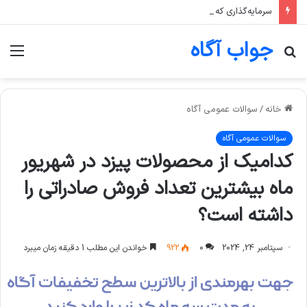
سرمایه‌گذاری که تنها یک صنعت، مثلا پتروشیمی، را در سبد خود دارد، بیشتر در معرض چه ریسکی است؟
جواب آگاه
جستجو
منو
برای
خانه
/
سوالات عمومی آگاه
سوالات عمومی آگاه
کدامیک از محصولات پیزد در شهریور
ماه بیشترین تعداد فروش صادراتی را
داشته است؟
سپتامبر 24, 2024
0
922
خواندن این مطلب 1 دقیقه زمان میبرد