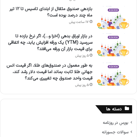
بازدهی صندوق مثقال از ابتدای تاسیس تا ۱۲ تیر
ماه چند درصد بوده است؟
17 ساعت پیش
در بازار اوراق بدهی (اخزا و…)، اگر نرخ بازده تا
سررسید (YTM) یک ورقه افزایش یابد، چه اتفاقی
برای قیمت بازار آن ورقه می‌افتد؟
5 روز پیش
به طور معمول در صندوق‌های طلا، اگر قیمت انس
جهانی طلا ثابت بماند اما قیمت دلار رشد کند،
قیمت واحد صندوق چه تغییری می‌کند؟
5 روز پیش
دسته ها
بورس در روزنامه
سوالات جسورانه