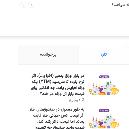
تازه
پرخواننده
در بازار اوراق بدهی (اخزا و…)، اگر
نرخ بازده تا سررسید (YTM) یک
ورقه افزایش یابد، چه اتفاقی برای
قیمت بازار آن ورقه می‌افتد؟
4 روز پیش
به طور معمول در صندوق‌های طلا،
اگر قیمت انس جهانی طلا ثابت
بماند اما قیمت دلار رشد کند،
قیمت واحد صندوق چه تغییری