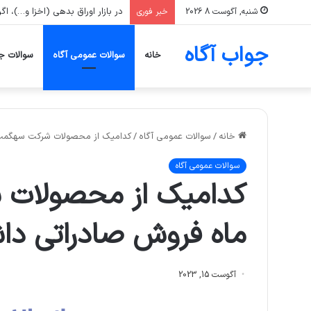
در بازار اوراق بدهی (اخزا و…)، اگر نرخ بازده تا سررسید (YTM) یک ورقه افزای
شنبه, آگوست 8 2026
خبر فوری
جواب آگاه
خانه
سوالات عمومی آگاه
سوالات ج
خانه
/
سوالات عمومی آگاه
/
کدامیک از محصولات شرکت سهگمت 
سوالات عمومی آگاه
کدامیک از محصولات 
ماه فروش صادراتی دا
آگوست 15, 2023