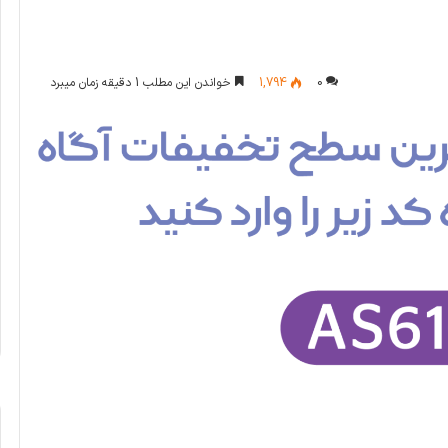
0
1,794
خواندن این مطلب 1 دقیقه زمان میبرد