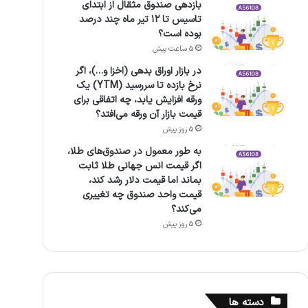
بازدهی صندوق مثقال از ابتدای
تاسیس تا ۱۲ تیر ماه چند درصد
بوده است؟
5 ساعت پیش
در بازار اوراق بدهی (اخزا و…)، اگر
نرخ بازده تا سررسید (YTM) یک
ورقه افزایش یابد، چه اتفاقی برای
قیمت بازار آن ورقه می‌افتد؟
5 روز پیش
به طور معمول در صندوق‌های طلا،
اگر قیمت انس جهانی طلا ثابت
بماند اما قیمت دلار رشد کند،
قیمت واحد صندوق چه تغییری
می‌کند؟
5 روز پیش
دسته ها