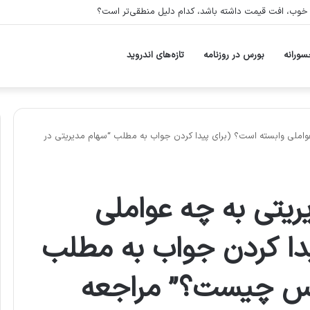
مثلا پتروشیمی، را در سبد خود دارد، بیشتر در معرض چه ریسکی است؟
سورانه
بورس در روزنامه
تازه‌های اندروید
املی وابسته است؟ (برای پیدا کردن جواب به مطلب “سهام مدیریتی در
یتی به چه عواملی
دا کردن جواب به مطلب
رس چیست؟” مراجعه