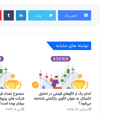
لینکدین
‫تام
فیس بوک
توییتر
نوشته های مشابه
کدام یک از الگوهای قیمتی در تحلیل
مجموع تعداد فر
تکنیکال به عنوان الگوی بازگشتی شناخته
شرکت های پتروشی
می‌شود؟
بیشتر بوده است؟
دسامبر 27, 2025
می 7, 2024