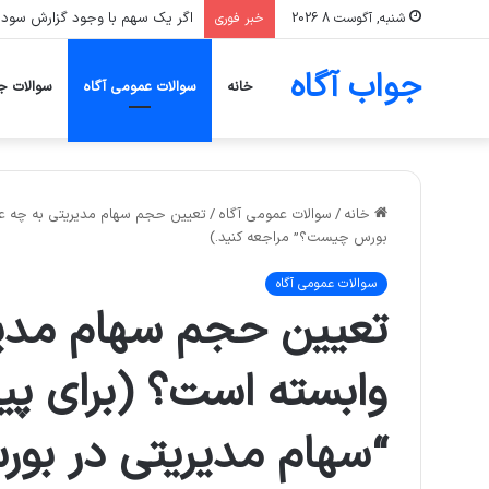
سرمایه‌گذاری که تنها یک صنعت، 
شنبه, آگوست 8 2026
خبر فوری
جواب آگاه
خانه
سوالات عمومی آگاه
سوالات ج
خانه
/
سوالات عمومی آگاه
/
تعیین حجم سهام مدیریتی به چه عو
بورس چیست؟” مراجعه کنید.)
سوالات عمومی آگاه
تعیین حجم سهام مدیر
وابسته است؟ (برای پی
“سهام مدیریتی در بو