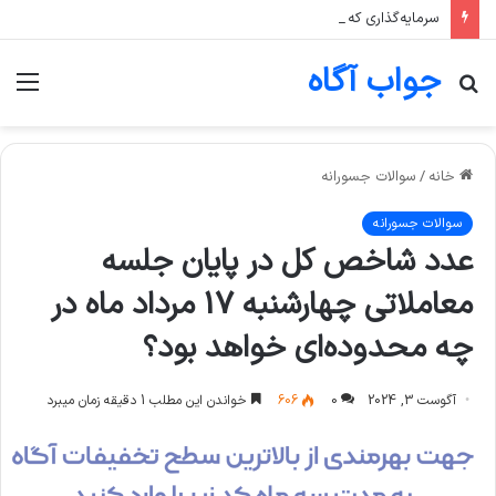
سرمایه‌گذاری که تنها یک صنعت، مثلا پتروشیمی، را در سبد خود دارد، بیشتر در معرض چه ریسکی است؟
جواب آگاه
جستجو
منو
برای
خانه
/
سوالات جسورانه
سوالات جسورانه
عدد شاخص کل در پایان جلسه
معاملاتی چهارشنبه 17 مرداد ماه در
چه محدوده‌ای خواهد بود؟
آگوست 3, 2024
0
606
خواندن این مطلب 1 دقیقه زمان میبرد