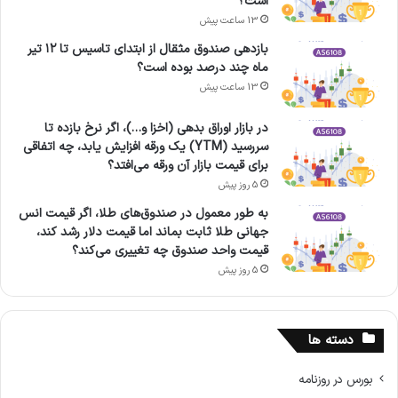
است؟
13 ساعت پیش
بازدهی صندوق مثقال از ابتدای تاسیس تا ۱۲ تیر
ماه چند درصد بوده است؟
13 ساعت پیش
در بازار اوراق بدهی (اخزا و…)، اگر نرخ بازده تا
سررسید (YTM) یک ورقه افزایش یابد، چه اتفاقی
برای قیمت بازار آن ورقه می‌افتد؟
5 روز پیش
به طور معمول در صندوق‌های طلا، اگر قیمت انس
جهانی طلا ثابت بماند اما قیمت دلار رشد کند،
قیمت واحد صندوق چه تغییری می‌کند؟
5 روز پیش
دسته ها
بورس در روزنامه