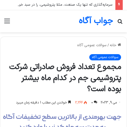
سرمایه‌گذاری که تنها یک صنعت، مثلا پتروشیمی، را در سبد خود دارد، بیشتر در معرض چه ریسکی است؟
جواب آگاه
جستجو
منو
برای
خانه
/
سوالات عمومی آگاه
سوالات عمومی آگاه
مجموع تعداد فروش صادراتی شرکت
پتروشیمی جم در کدام ماه بیشتر
بوده است؟
می 9, 2023
0
2,266
خواندن این مطلب 1 دقیقه زمان میبرد