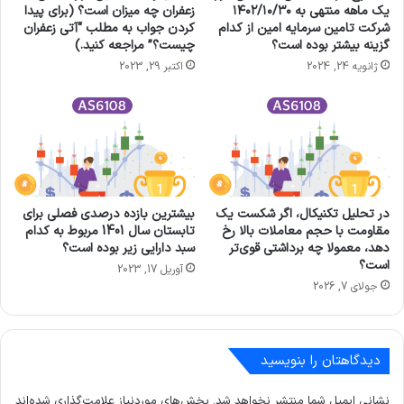
یک ماهه منتهی به ۱۴۰۲/۱۰/۳۰
زعفران چه میزان است؟ (برای پیدا
شرکت تامين سرمايه امين از کدام
کردن جواب به مطلب “آتی زعفران
گزینه بیشتر بوده است؟
چیست؟” مراجعه کنید.)
ژانویه 24, 2024
اکتبر 29, 2023
در تحلیل تکنیکال، اگر شکست یک
بیشترین بازده درصدی فصلی برای
مقاومت با حجم معاملات بالا رخ
تابستان سال 1401 مربوط به کدام
دهد، معمولا چه برداشتی قوی‌تر
سبد دارایی زیر بوده است؟
است؟
آوریل 17, 2023
جولای 7, 2026
دیدگاهتان را بنویسید
نشانی ایمیل شما منتشر نخواهد شد.
بخش‌های موردنیاز علامت‌گذاری شده‌اند