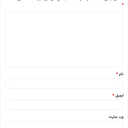
*
د
ی
د
گ
ا
ه
*
نام
*
ایمیل
*
وب‌ سایت