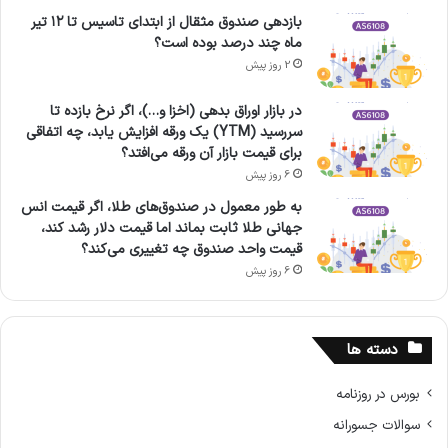
بازدهی صندوق مثقال از ابتدای تاسیس تا ۱۲ تیر
ماه چند درصد بوده است؟
2 روز پیش
در بازار اوراق بدهی (اخزا و…)، اگر نرخ بازده تا
سررسید (YTM) یک ورقه افزایش یابد، چه اتفاقی
برای قیمت بازار آن ورقه می‌افتد؟
6 روز پیش
به طور معمول در صندوق‌های طلا، اگر قیمت انس
جهانی طلا ثابت بماند اما قیمت دلار رشد کند،
قیمت واحد صندوق چه تغییری می‌کند؟
6 روز پیش
دسته ها
بورس در روزنامه
سوالات جسورانه