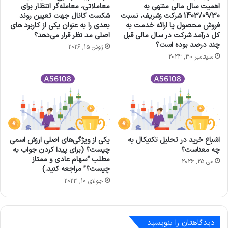
اهمیت سال مالی منتهی به
معاملاتی، معامله‌گر انتظار برای
1403/09/30 شرکت زشريف، نسبت
شکست کانال جهت تعیین روند
فروش محصول یا ارائه خدمت به
بعدی را به عنوان یکی از کاربرد های
كل درآمد شركت در سال مالی قبل
اصلی مد نظر قرار می‌دهد؟
چند درصد بوده است؟
ژوئن 15, 2026
سپتامبر 30, 2024
اشباع خرید در تحلیل تکنیکال به
یکی از ویژگی‌های اصلی ارزش اسمی
چه معناست؟
چیست؟ (برای پیدا کردن جواب به
مطلب “سهام عادی و ممتاز
می 25, 2026
چیست؟” مراجعه کنید.)
جولای 10, 2023
دیدگاهتان را بنویسید