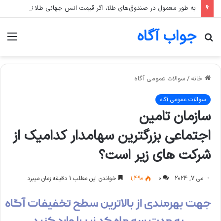
به طور معمول در صندوق‌های طلا، اگر قیمت انس جهانی طلا ثابت بماند اما قیمت دلار رشد کند، قیمت واحد صندوق چه تغییری می‌کند؟
جواب آگاه
جستجو
منو
برای
خانه
/
سوالات عمومی آگاه
سوالات عمومی آگاه
سازمان تامین
اجتماعی بزرگترین سهامدار کدامیک از
شرکت های زیر است؟
می 7, 2024
0
1,490
خواندن این مطلب 1 دقیقه زمان میبرد