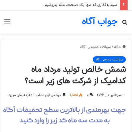
سرمایه‌گذاری که تنها یک صنعت، مثلا پتروشیمی، را در سبد خود دارد، بیشتر در معرض چه ریسکی است؟
جواب آگاه
جستجو
منو
برای
خانه
/
سوالات عمومی آگاه
سوالات عمومی آگاه
شمش خالص تولید مرداد ماه
کدامیک از شرکت های زیر است؟
سپتامبر 10, 2023
0
1,855
خواندن این مطلب 1 دقیقه زمان میبرد