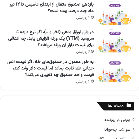
بازدهی صندوق مثقال از ابتدای تاسیس تا ۱۲ تیر
ماه چند درصد بوده است؟
2 روز پیش
در بازار اوراق بدهی (اخزا و…)، اگر نرخ بازده تا
سررسید (YTM) یک ورقه افزایش یابد، چه اتفاقی
برای قیمت بازار آن ورقه می‌افتد؟
6 روز پیش
به طور معمول در صندوق‌های طلا، اگر قیمت انس
جهانی طلا ثابت بماند اما قیمت دلار رشد کند،
قیمت واحد صندوق چه تغییری می‌کند؟
6 روز پیش
دسته ها
بورس در روزنامه
سوالات جسورانه