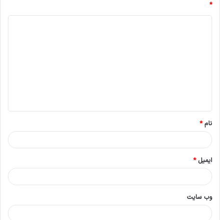
*
د
ی
د
گ
ا
ه
*
نام
*
ایمیل
*
وب‌ سایت