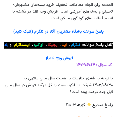
الحسنه برای انجام معاملات، تخفیف خرید بسته‌های مشاوره‌ای-
تحلیلی و بسته‌های آموزشی است. افزایش وجه نقد در بآشگاه با
انجام فعالیت‌های گوناگون ممکن است.
پاسخ سوالات باشگاه مشتریان آگاه در تلگرام (کلیک کنید)
کانال پاسخ سوالات:
تلگرام
،
ایتا
،
روبیکا
،
آی‌گپ
،
اینستاگرام
و
بله
فروش ویژه امتیاز
کد سوال : 140306014
با توجه به افشای اطلاعات با اهمیت سال مالی منتهی به
1403/09/30 شرکت دسانکو نسبت به كل درآمد فروش در سال مالی
قبل چند درصد بوده است؟
پاسخ صحیح
گزینه 3:
45