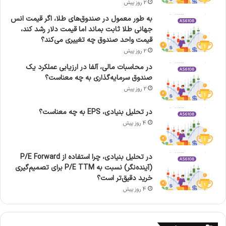
2 روز پیش
به طور معمول در صندوق‌های طلا، اگر قیمت انس
جهانی طلا ثابت بماند اما قیمت دلار رشد کند،
قیمت واحد صندوق چه تغییری می‌کند؟
2 روز پیش
در محاسبات مالی، آلفا در ارزیابی عملکرد یک
صندوق سرمایه‌گذاری به چه معناست؟
2 روز پیش
در تحلیل بنیادی، EPS به چه معناست؟
4 روز پیش
در تحلیل بنیادی، چرا استفاده از P/E Forward
(آینده‌نگر) نسبت به P/E TTM برای تصمیم‌گیری
خرید دقیق‌تر است؟
4 روز پیش