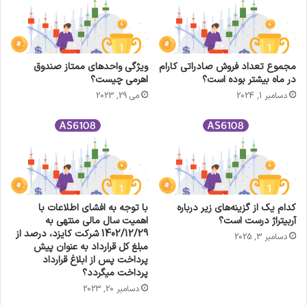
مجموع تعداد فروش صادراتی کارام
ویژگی واحدهای ممتاز صندوق
در ماه بیشتر بوده است؟
اهرمی چیست؟
دسامبر 1, 2024
می 29, 2023
کدام یک از گزینه‌های زیر درباره
با توجه به افشای اطلاعات با
آربیتراژ درست است؟
اهمیت سال مالی منتهی به
1402/12/29 شرکت کايزد، درصد از
دسامبر 3, 2025
مبلغ کل قرارداد به عنوان پیش
پرداخت پس از ابلاغ قرارداد
پرداخت میگردد؟
دسامبر 20, 2023