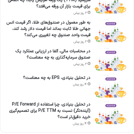
سررسید (YTM) یک ورقه افزایش یابد، چه اتفاقی
برای قیمت بازار آن ورقه می‌افتد؟
2 روز پیش
به طور معمول در صندوق‌های طلا، اگر قیمت انس
جهانی طلا ثابت بماند اما قیمت دلار رشد کند،
قیمت واحد صندوق چه تغییری می‌کند؟
2 روز پیش
در محاسبات مالی، آلفا در ارزیابی عملکرد یک
صندوق سرمایه‌گذاری به چه معناست؟
2 روز پیش
در تحلیل بنیادی، EPS به چه معناست؟
4 روز پیش
در تحلیل بنیادی، چرا استفاده از P/E Forward
(آینده‌نگر) نسبت به P/E TTM برای تصمیم‌گیری
خرید دقیق‌تر است؟
4 روز پیش