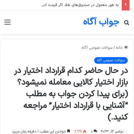
به طور معمول در صندوق‌های طلا، اگر قیمت انس جهانی طلا ثابت بماند اما قیمت دلار رشد کند، قیمت واحد صندوق چه تغییری می‌کند؟
جواب آگاه
جستجو
منو
برای
خانه
/
سوالات عمومی آگاه
سوالات عمومی آگاه
در حال حاضر کدام قرارداد اختیار در
بازار اختیار کالایی معامله نمیشود؟
(برای پیدا کردن جواب به مطلب
“آشنایی با قرارداد اختیار” مراجعه
کنید.)
نوامبر 12, 2023
0
2,291
خواندن این مطلب 1 دقیقه زمان میبرد