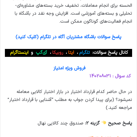
الحسنه برای انجام معاملات، تخفیف خرید بسته‌های مشاوره‌ای-
تحلیلی و بسته‌های آموزشی است. افزایش وجه نقد در بآشگاه با
انجام فعالیت‌های گوناگون ممکن است.
پاسخ سوالات باشگاه مشتریان آگاه در تلگرام (کلیک کنید)
کانال پاسخ سوالات:
تلگرام
،
ایتا
،
روبیکا
،
آی‌گپ
و
اینستاگرام
فروش ویژه امتیاز
کد سوال : 140208031
در حال حاضر کدام قرارداد اختیار در بازار اختیار کالایی معامله
نمیشود؟ (برای پیدا کردن جواب به مطلب “آشنایی با قرارداد اختیار”
مراجعه کنید.)
پاسخ صحیح
گزینه 2:
صندوق چند کالایی نهال