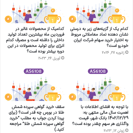
کدام یک از گزینه‌های زیر به درستی
کدامیک از محصولات غالبر در
نشان دهنده نماد معاملاتی مربوط
فروردین ماه بیشترین تعداد تولید
به اختیار خرید سهام شرکت ایران
داخلی را داشته است و مصرف کدام
خودرو است؟
انرژی برای تولید محصولات در این
دوره بیشتر بوده است؟
ژانویه 27, 2026
آوریل 26, 2023
با توجه به افشای اطلاعات با
سقف خرید گواهی سپرده شمش
اهمیت سال مالی منتهی به:
طلا در بورس چه قدر است؟ (برای
1402/12/29 بانک شهر، قیمت
پیدا کردن جواب به مطلب “خرید
واگذاری هر سهم چقدر بوده است؟
گواهی سپرده شمش طلا” مراجعه
کنید.)
ژوئن 12, 2023