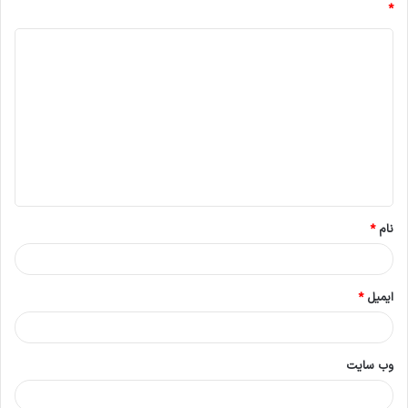
*
د
ی
د
گ
ا
ه
*
نام
*
ایمیل
*
وب‌ سایت