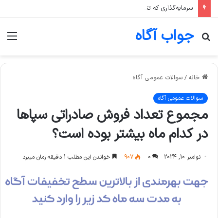
سرمایه‌گذاری که تنها یک صنعت، مثلا پتروشیمی، را در سبد خود دارد، بیشتر در معرض چه ریسکی است؟
جواب آگاه
جستجو
منو
برای
خانه
/
سوالات عمومی آگاه
سوالات عمومی آگاه
مجموع تعداد فروش صادراتی سپاها
در کدام ماه بیشتر بوده است؟
نوامبر 10, 2024
0
907
خواندن این مطلب 1 دقیقه زمان میبرد