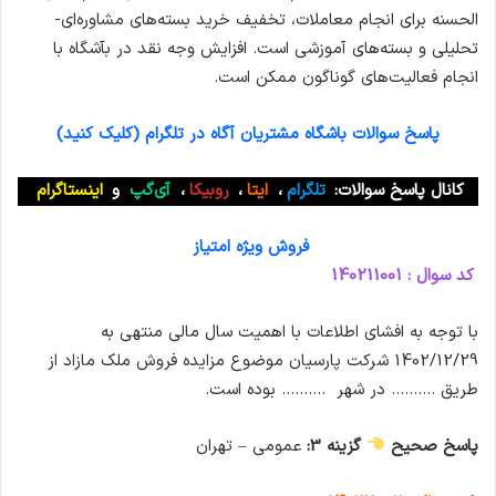
الحسنه برای انجام معاملات، تخفیف خرید بسته‌های مشاوره‌ای-
تحلیلی و بسته‌های آموزشی است. افزایش وجه نقد در بآشگاه با
انجام فعالیت‌های گوناگون ممکن است.
پاسخ سوالات باشگاه مشتریان آگاه در تلگرام (کلیک کنید)
کانال پاسخ سوالات:
تلگرام
،
ایتا
،
روبیکا
،
آی‌گپ
و
اینستاگرام
فروش ویژه امتیاز
کد سوال : 140211001
با توجه به افشای اطلاعات با اهمیت سال مالی منتهی به
1402/12/29 شرکت پارسيان موضوع مزایده فروش ملک مازاد از
طریق ………. در شهر ………. بوده است.
پاسخ صحیح
گزینه 3:
عمومی – تهران