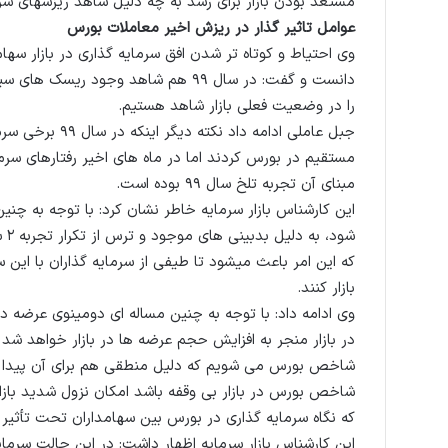
مستعد بودن بازار برای رشد به چه دلیل شاهد ریزشهای سریع
عوامل تاثیر گذار در ریزش اخیر معاملات بورس
وی احتیاط و کوتاه تر شدن افق سرمایه گذاری در بازار سها
دانست و گفت: در سال ۹۹ هم شاهد وجود
را در وضعیت فعلی بازار شاهد هستیم.
جبل عاملی ادامه 
مستقیم در بورس کردند اما در ماه های اخیر رفتارهای سرما
مبنای آن تجربه تلخ سال ۹۹ بوده است.
این کارشناس بازار سرمایه خاطر نشان کرد: با توجه به چن
شو
که این امر باعث میشود تا طیفی از سرمایه گذاران با ای
بازار کنند.
وی ادامه داد: با توجه به چنین مساله ای دومینوی عرضه د
در بازار منجر به افزایش حجم عرضه ها در بازار خواهد شد 
شاخص بورس می شویم که دلیل منطقی هم برای آن پیدا نخو
شاخص بورس در بازار بی وقفه باشد امکان نزول شدید باز
که نگاه سرمایه گذاری در بورس بین سهامداران تحت تأثیر ا
این کارشناس بازار سرمایه اظهار داشت: در این حالت سرمایه