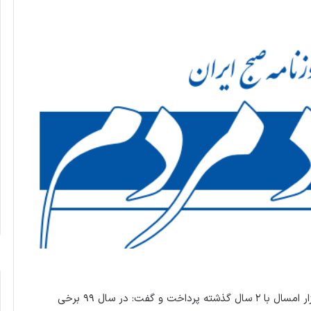
یک کارشناس بازار سرمایه به مقایسه معاملات بورس در بازار امسال با ۲ سال گذشته پرداخت و گفت: در سال ۹۹ برخی