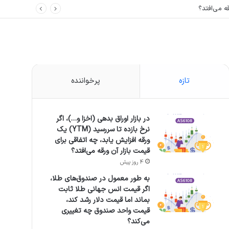
تازه
پرخواننده
در بازار اوراق بدهی (اخزا و…)، اگر
نرخ بازده تا سررسید (YTM) یک
ورقه افزایش یابد، چه اتفاقی برای
قیمت بازار آن ورقه می‌افتد؟
4 روز پیش
به طور معمول در صندوق‌های طلا،
اگر قیمت انس جهانی طلا ثابت
بماند اما قیمت دلار رشد کند،
قیمت واحد صندوق چه تغییری
می‌کند؟