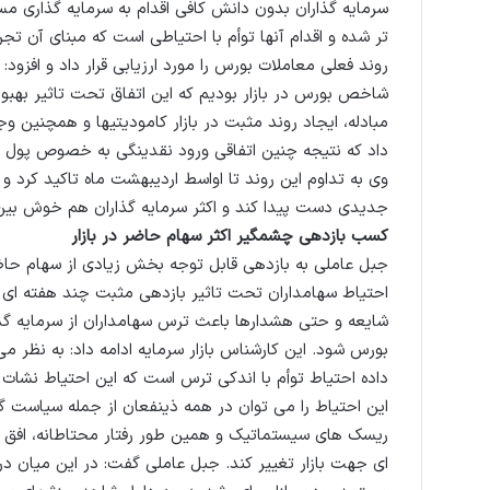
سرمایه گذاران بدون دانش کافی اقدام به سرمایه گذاری مستق
شاخص بورس در بازار بودیم که این اتفاق تحت تاثیر بهبو
مبادله، ایجاد روند مثبت در بازار کامودیتیها و همچنین 
داد که نتیجه چنین اتفاقی ورود نقدینگی به خصوص پول حق
وی به تداوم این روند تا اواسط اردیبهشت ماه تاکید کر
جدیدی دست پیدا کند و اکثر سرمایه گذاران هم خوش بین ب
کسب بازدهی چشمگیر اکثر سهام حاضر در بازار
جبل عاملی به بازدهی قابل توجه بخش زیادی از سهام حاض
احتیاط سهامداران تحت تاثیر بازدهی مثبت چند هفته ای و
شایعه و حتی هشدارها باعث ترس سهامداران از سرمایه گذ
بورس شود. این کارشناس بازار سرمایه ادامه داد: به نظر می 
این احتیاط را می توان در همه ذینفعان از جمله سیاست گ
ریسک های سیستماتیک و همین طور رفتار محتاطانه، افق س
ای جهت بازار تغییر کند. جبل عاملی گفت: در این میان در