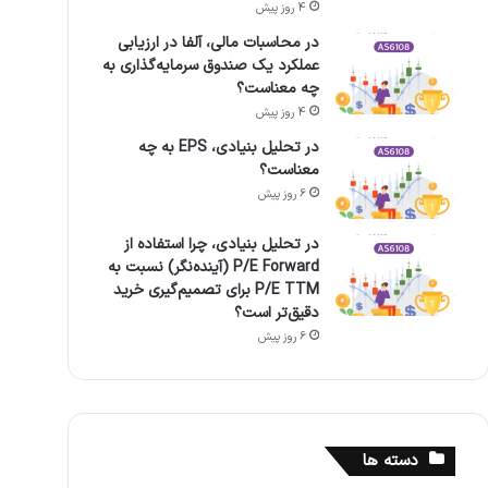
4 روز پیش
در محاسبات مالی، آلفا در ارزیابی
عملکرد یک صندوق سرمایه‌گذاری به
چه معناست؟
4 روز پیش
در تحلیل بنیادی، EPS به چه
معناست؟
6 روز پیش
در تحلیل بنیادی، چرا استفاده از
P/E Forward (آینده‌نگر) نسبت به
P/E TTM برای تصمیم‌گیری خرید
دقیق‌تر است؟
6 روز پیش
دسته ها