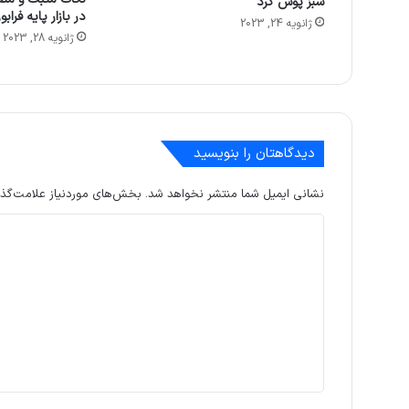
سبز پوش کرد
در بازار پایه فراب
ژانویه 24, 2023
ژانویه 28, 2023
دیدگاهتان را بنویسید
نشانی ایمیل شما منتشر نخواهد شد.
بخش‌های موردنیاز علامت‌گذا
د
ی
د
گ
ا
ه
*