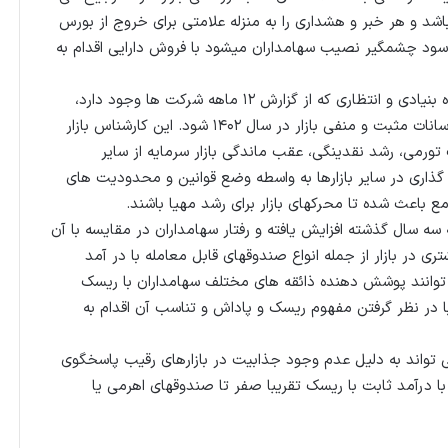
باشد و هر خبر و هشداری را به منزله علامتی برای خروج از بورس
 سود چشمگیر نصیب سهامداران میشود با فروش دارایی اقدام به
جبل عاملی خاطر نشان کرد به نظر می رسد با توجه به نگاه بنیادی و انتظاری که از گزارش ۱۲ ماهه شرکت ها وجود دارد،
کفه صعود بازار سنگین تر باشد و منجر به کاهش شدت نوسانات مثبت و منفی بازار در سال ۱۴۰۲ شود. این کارشناس بازار
ت تورمی، رشد نقدینگی، عقب ماندگی بازار سرمایه از سایر
ه گذاری در سایر بازارها به واسطه وضع قوانین و محدودیت های
 باعث شده تا محرکهای بازار برای رشد مهیا باشند.
 سه سال گذشته افزایش یافته و رفتار سهامداران در مقایسه با آن
ی در بازار از جمله انواع صندوقهای قابل معامله با در آمد
 توانند پوشش دهنده ذائقه های مختلف سهامداران با ریسک
با در نظر گرفتن مفهوم ریسک و پاداش و تناسب آن اقدام به
ی تواند به دلیل عدم وجود جذابیت در بازارهای رقیب پاسخگوی
 درآمد ثابت با ریسک تقریبا صفر تا صندوقهای اهرمی یا