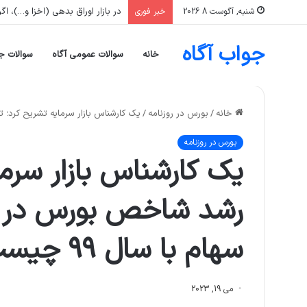
در بازار اوراق بدهی (اخزا و…)، اگر نرخ بازده تا سررسید (YTM) یک ورقه افزای
شنبه, آگوست 8 2026
خبر فوری
جواب آگاه
خانه
سوالات عمومی آگاه
سوالات ج
خانه
/
بورس در روزنامه
/
یک کارشناس بازار سرمایه تشریح کرد؛ تفا
بورس در روزنامه
یک کارشناس بازار سرما
رشد شاخص بورس در مع
سهام با سال ۹۹ چیست؟
می 19, 2023