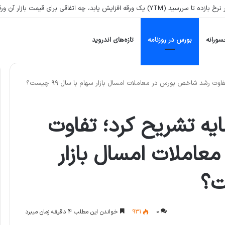
ش یابد، چه اتفاقی برای قیمت بازار آن ورقه می‌افتد؟
سورانه
بورس در روزنامه
تازه‌های اندروید
وت رشد شاخص بورس در معاملات امسال بازار سهام با سال ۹۹ چیست؟
یه تشریح کرد؛ تفاوت
املات امسال بازار
0
931
خواندن این مطلب 4 دقیقه زمان میبرد