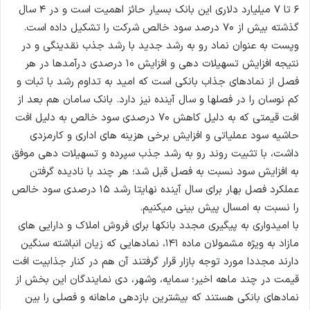
۶ تا ۷ میلیارد دلاری این بانک بسیار حائز اهمیت است و در ۴ سال
گذشته بیش از ۷۰ درصد سود خالص شرکت را تشکیل داده است.
وپست به عنوان نماد رو به رشد جدید با رشد جذب نقدینگی و در
نتیجه افزایش تسهیلات دهی و افزایش ۱۰ درصدی درآمدها در هر
فصل از نمادهای جذاب بانکی است که امید به تداوم رشد با ثبات و
کم نوسان را در فصلها و سال آینده نیز دارد. بانک سامان هم بعد از
افت قیمتی که به دلیل کاهش ۷۰ درصدی سود خالص به دلیل افت
حاشیه سود عملیاتی و افزایش برخی هزینه های اداری و کارمزدی
داشت، با تثبیت روند رو به رشد جذب سپرده و تسهیلات دهی موفق
به افزایش سود نسبت به فصل قبل شد؛ هر چند با نادیده گرفتن
عملکرد فصل بهار برای سال آینده نهایتا رشد ۱۵ درصدی سود خالص
را نسبت به امسال پیش بینی میکنیم.
با امیدواری به پیگیری مجدد بانکها برای فروش املاک و دارایی های
مازاد به ویژه مشمولان ماده ۱۴۱، نمادهایی که زیان انباشته سنگین
دارند مجددا مورد توجه بازار قرار گرفتند آن هم در کنار جذابیت افت
قیمت در چند ماهه اخیر؛ سمایه، وشهر، دی نمایندگان این بخش از
نمادهای بانکی هستند که بیشترین بازدهی ماهانه و فصلی را بین