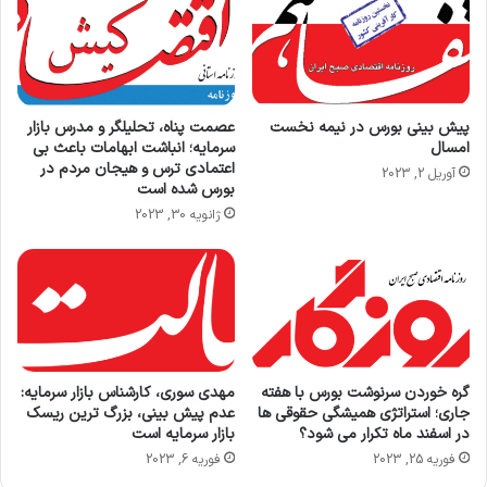
پیش بینی بورس در نیمه نخست
عصمت پناه، تحلیلگر و مدرس بازار
امسال
سرمایه؛ انباشت ابهامات باعث بی
اعتمادی ترس و هیجان مردم در
آوریل 2, 2023
بورس شده است
ژانویه 30, 2023
گره خوردن سرنوشت بورس با هفته
مهدی سوری، کارشناس بازار سرمایه:
جاری؛ استراتژی همیشگی حقوقی ها
عدم پیش بینی، بزرگ ترین ریسک
در اسفند ماه تکرار می شود؟
بازار سرمایه است
فوریه 25, 2023
فوریه 6, 2023