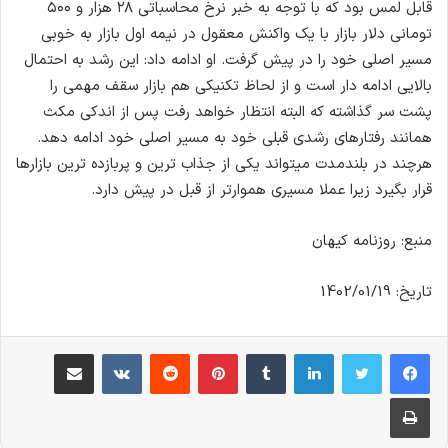
قابل لمس بود که با توجه به خبر نرخ محاسباتی ۲۸ هزار و ۵۰۰
تومانی دلار بازار با یک واکنش معقول در نیمه اول بازار به خوبی
مسیر اصلی خود را در پیش گرفت. او ادامه داد: این رشد به احتمال
بالایی ادامه دار است و از لحاظ تکنیکی هم بازار سقف مهمی را
پشت سر گذاشته که البته انتظار خواهد رفت پس از اندکی مکث
همانند رفتارهای رشدی قبلی خود به مسیر اصلی خود ادامه دهد.
هرچند در بلندمدت میتواند یکی از جذاب ترین و پربازده ترین بازارها
قرار بگیرد زیرا عملا مسیری هموارتر از قبل در پیش دارد.
منبع: روزنامه کیهان
تاریخ: 1402/01/19
لینکدین
‫تامبلر
‫پین‌ترست
‫رددیت
‫VKontakte
اشتراک گذاری از طریق ایمیل
چاپ