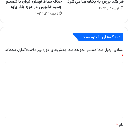
فنر رشد بورس به یکباره رها می شود
حذف بساط نوسان گیران با تصمیم
جدید فرابورس در حوزه بازار پایه
فوریه 12, 2023
ژانویه 23, 2023
دیدگاهتان را بنویسید
نشانی ایمیل شما منتشر نخواهد شد.
بخش‌های موردنیاز علامت‌گذاری شده‌اند
*
د
ی
د
گ
ا
ه
*
نام
*