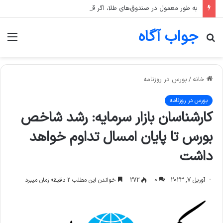
به طور معمول در صندوق‌های طلا، اگر قیمت انس جهانی طلا ثابت بماند اما قیمت دلار رشد کند، قیمت واحد صندوق چه تغییری می‌کند؟
جواب آگاه
جستجو
منو
برای
خانه
/
بورس در روزنامه
بورس در روزنامه
کارشناسان بازار سرمایه: رشد شاخص
بورس تا پایان امسال تداوم خواهد
داشت
آوریل 7, 2023
0
272
خواندن این مطلب 2 دقیقه زمان میبرد