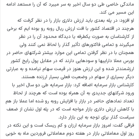
ماندگی خاصی طی دو سال اخیر به سر میبرد که آن را مستعد ادامه
این مسیر می کند.
او افزود: در پله بعدی باید ارزش دلاری بازار را در نظر گرفت که
هرچند در اقتصاد کشور با افت ارزش ریال روبه رو بوده ایم که برخی
از کارشناسان به صورت یکطرفه یا دیدگاه محدود آن را در نظر
میگیرند و تمامی فاکتورهای تأثیر گذار را لحاظ نمی کنند ولی
همچنان با در نظر گرفتن تمامی این موارد بیشتر شرکتهای حاضر در
بورس عملا داراییها و سودهایی دارند که در مقابل پول رایج کشور
ارزشمندتر شده و این ارزش هنوز در قیمت سهام نیامده و به عبارتی
دیگر بسیاری از سهام در وضعیت فعلی بسیار ارزنده هستند.
کارشناس بازار سرمایه اضافه کرد: بازار سرمایه طی دو سال اخیر با
ورود شرکتهای جدیدی به آن همراه بوده است که هرچند از لحاظ
تعداد نمادهای حاضر در بازار با افزایش روبه رو شده اما عملا باز هم
با کاهش ارزش دلاری بازار مواجه است که در پله اول نشان از ضعف
سیاست گذار برای توجه به این بازار دارد.
فراقی گفت: امروز بازار سرمایه ارزان و کم ریسک است و این نکته در
روز اول معاملاتی بازار در هفته دوم معاملاتی فروردین ماه به خوبی