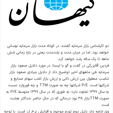
دو کارشناس بازار سرمایه گفتند: در کوتاه مدت بازار سرمایه نوسانی
خواهد بود، اما در میان مدت و بلندمدت یعنی در بازه زمانی شش
ماهه تا یک ساله رشد خواهد کرد.
فردین آقابزرگی در گفت و گو با ایسنا، در مورد دلایل صعود بازار
سرمایه طی ماههای اخیر توضیح داد: از دلایل بنیادی صعود بازار
تناسب معقول بین ارزش ذاتی و ارزش بازار اغلب سهام صنایع و
شرکتها است. P/E شرکتها چه به صورت TTM و چه فوروارد نسبت
به سال ۱۳۹۹ تفاوت دارد؛ به طوری که در سال ۱۳۹۹ متوسط P/E به
صورت TTMبازار ۳۸ بود درحالی که در حال حاضر حداکثر هشت
است.
وی ادامه داد: دلیل دوم تورم موجود و افزایش نرخ ارز است. با توجه