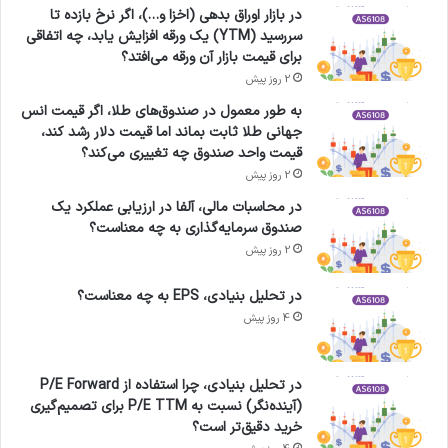
در بازار اوراق بدهی (اخزا و…)، اگر نرخ بازده تا
سررسید (YTM) یک ورقه افزایش یابد، چه اتفاقی
برای قیمت بازار آن ورقه می‌افتد؟
2 روز پیش
به طور معمول در صندوق‌های طلا، اگر قیمت انس
جهانی طلا ثابت بماند اما قیمت دلار رشد کند،
قیمت واحد صندوق چه تغییری می‌کند؟
2 روز پیش
در محاسبات مالی، آلفا در ارزیابی عملکرد یک
صندوق سرمایه‌گذاری به چه معناست؟
2 روز پیش
در تحلیل بنیادی، EPS به چه معناست؟
4 روز پیش
در تحلیل بنیادی، چرا استفاده از P/E Forward
(آینده‌نگر) نسبت به P/E TTM برای تصمیم‌گیری
خرید دقیق‌تر است؟