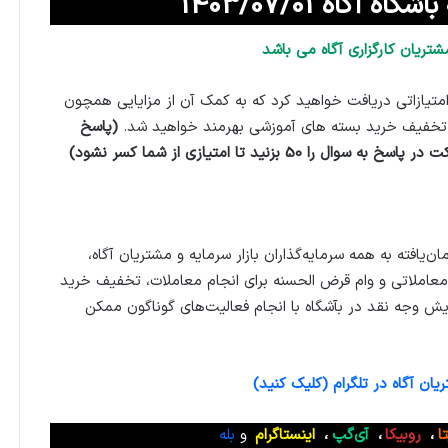
آگاه 1403/07/01
شتریان کارگزاری آگاه می باشد
متیازاتی دریافت خواهید کرد که به کمک آن از مزایایی همچون
 تخفیف خرید بسته های آموزشی بهرمند خواهید شد.
(پاسخ
زنید تا امتیازی از شما کسر نشود)
ان‌یافته به همه سرمایه‌گذاران بازار سرمایه و مشتریان آگاه،
عاملاتی و وام قرض الحسنه برای انجام معاملات، تخفیف خرید
ایش وجه نقد در بآشگاه با انجام فعالیت‌های گوناگون ممکن
ان آگاه در تلگرام (کلیک کنید)
تا
،
روبیکا
،
آی‌گپ
،
اینستاگرام
و
بله