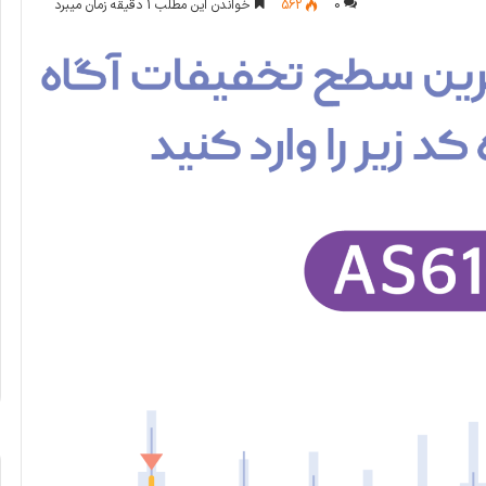
0
562
خواندن این مطلب 1 دقیقه زمان میبرد