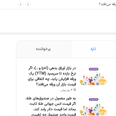
تازه
پرخواننده
در بازار اوراق بدهی (اخزا و…)، اگر
نرخ بازده تا سررسید (YTM) یک
ورقه افزایش یابد، چه اتفاقی برای
قیمت بازار آن ورقه می‌افتد؟
4 روز پیش
به طور معمول در صندوق‌های طلا،
اگر قیمت انس جهانی طلا ثابت
بماند اما قیمت دلار رشد کند،
قیمت واحد صندوق چه تغییری