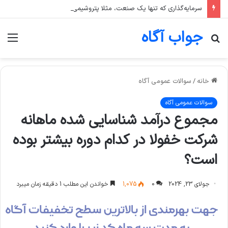
سرمایه‌گذاری که تنها یک صنعت، مثلا پتروشیمی، را در سبد خود دارد، بیشتر در معرض چه ریسکی است؟
جواب آگاه
جستجو
منو
برای
خانه
/
سوالات عمومی آگاه
سوالات عمومی آگاه
مجموع درآمد شناسایی شده ماهانه
شرکت خفولا در کدام دوره بیشتر بوده
است؟
جولای 23, 2024
0
1,075
خواندن این مطلب 1 دقیقه زمان میبرد