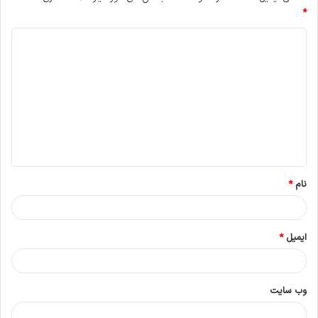
*
د
ی
د
گ
ا
ه
*
نام
*
ایمیل
*
وب‌ سایت