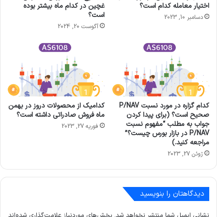
اختیار معامله کدام است؟
غچین در کدام ماه بیشتر بوده
است؟
دسامبر 10, 2023
آگوست 20, 2024
کدام گزاره در مورد نسبت P/NAV
کدامیک از محصولات دروز در بهمن
صحیح است؟ (برای پیدا کردن
ماه فروش صادراتی داشته است؟
جواب به مطلب “مفهوم نسبت
فوریه 27, 2023
P/NAV در بازار بورس چیست؟”
مراجعه کنید.)
ژوئن 27, 2023
دیدگاهتان را بنویسید
نشانی ایمیل شما منتشر نخواهد شد.
بخش‌های موردنیاز علامت‌گذاری شده‌اند