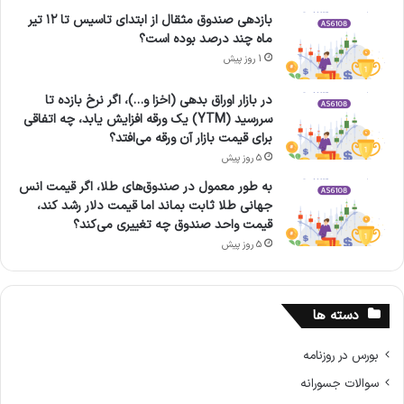
بازدهی صندوق مثقال از ابتدای تاسیس تا ۱۲ تیر
ماه چند درصد بوده است؟
1 روز پیش
در بازار اوراق بدهی (اخزا و…)، اگر نرخ بازده تا
سررسید (YTM) یک ورقه افزایش یابد، چه اتفاقی
برای قیمت بازار آن ورقه می‌افتد؟
5 روز پیش
به طور معمول در صندوق‌های طلا، اگر قیمت انس
جهانی طلا ثابت بماند اما قیمت دلار رشد کند،
قیمت واحد صندوق چه تغییری می‌کند؟
5 روز پیش
دسته ها
بورس در روزنامه
سوالات جسورانه