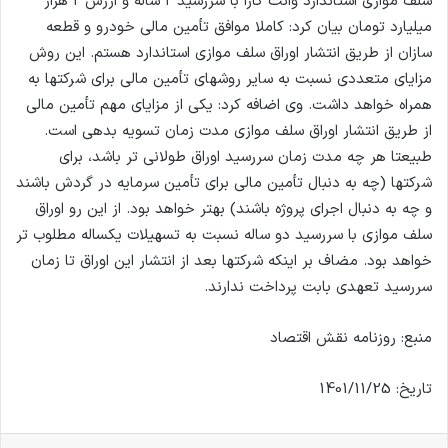
سلف موازی استاندارد وانت کارا با سررسید ۲ ساله و ارزش ۲ هزار
میلیارد تومان بیان کرد: کاملا موافق تأمین مالی خودرو و قطعه
سازان از طریق انتشار اوراق سلف موازی استاندارد هستم. این روش
مزایای متعددی نسبت به سایر روشهای تأمین مالی برای شرکتها به
همراه خواهد داشت. وی اضافه کرد: یکی از مزایای مهم تأمین مالی
از طریق انتشار اوراق سلف موازی مدت زمان تسویه بدهی است.
طبیعتا هر چه مدت زمان سررسید اوراق طولانی تر باشد، برای
شرکتها (چه به دنبال تأمین مالی برای تأمین سرمایه در گردش باشند
و چه به دنبال اجرای پروژه باشند) بهتر خواهد بود. از این رو اوراق
سلف موازی با سررسید دو ساله نسبت به تسهیلات یکساله مطلوب تر
خواهد بود. مضاف بر اینکه شرکتها بعد از انتشار این اوراق تا زمان
سررسید تعهدی بابت پرداخت ندارند.
منبع: روزنامه نقش اقتصاد
تاریخ: 1401/11/25