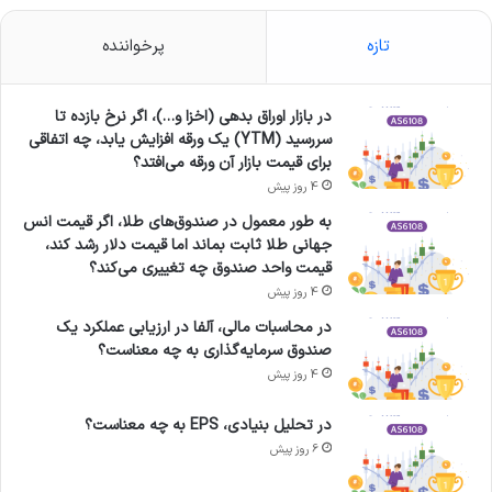
تازه
پرخواننده
در بازار اوراق بدهی (اخزا و…)، اگر نرخ بازده تا
سررسید (YTM) یک ورقه افزایش یابد، چه اتفاقی
برای قیمت بازار آن ورقه می‌افتد؟
4 روز پیش
به طور معمول در صندوق‌های طلا، اگر قیمت انس
جهانی طلا ثابت بماند اما قیمت دلار رشد کند،
قیمت واحد صندوق چه تغییری می‌کند؟
4 روز پیش
در محاسبات مالی، آلفا در ارزیابی عملکرد یک
صندوق سرمایه‌گذاری به چه معناست؟
4 روز پیش
در تحلیل بنیادی، EPS به چه معناست؟
6 روز پیش