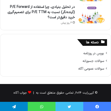
در تحلیل بنیادی، چرا استفاده از P/E Forward
(آینده‌نگر) نسبت به P/E TTM برای تصمیم‌گیری
خرید دقیق‌تر است؟
6 روز پیش
دسته ها
بورس در روزنامه
سوالات جسورانه
سوالات عمومی آگاه
© کپی‌رایت 2026, تمامی حقوق متعلق است به |
جواب آگاه