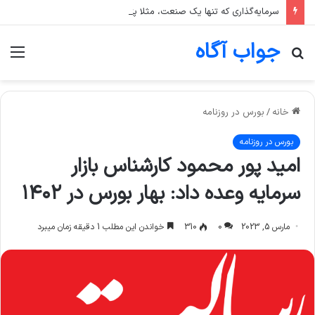
سرمایه‌گذاری که تنها یک صنعت، مثلا پتروشیمی، را در سبد خود دارد، بیشتر در معرض چه ریسکی است؟
جواب آگاه
جستجو
منو
برای
خانه
/
بورس در روزنامه
بورس در روزنامه
امید پور محمود کارشناس بازار
سرمایه وعده داد: بهار بورس در ۱۴۰۲
مارس 5, 2023
0
310
خواندن این مطلب 1 دقیقه زمان میبرد