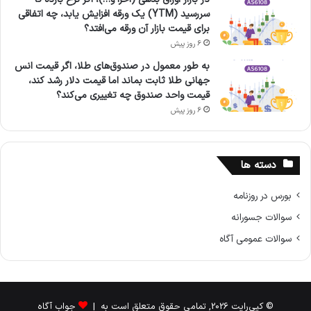
سررسید (YTM) یک ورقه افزایش یابد، چه اتفاقی
برای قیمت بازار آن ورقه می‌افتد؟
6 روز پیش
به طور معمول در صندوق‌های طلا، اگر قیمت انس
جهانی طلا ثابت بماند اما قیمت دلار رشد کند،
قیمت واحد صندوق چه تغییری می‌کند؟
6 روز پیش
دسته ها
بورس در روزنامه
سوالات جسورانه
سوالات عمومی آگاه
© کپی‌رایت 2026, تمامی حقوق متعلق است به |
جواب آگاه