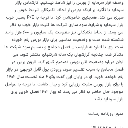
واسطه فرار سرمایه از بورس را نیز شاهد نیستیم. کارشناس بازار
سرمایه با تأکید بر اینکه بورس از لحاظ تکنیکالی شرایط خوبی را
سپری می کند، همچنین خاطرنشان کرد: با توجه به P/E بسیار خوب
بازار سرمایه و شرایط سود سازی شرکت ها کلیت بازار خوب به نظر
می رسد. از لحاظ تکنیکالی نیز مقاومت یک میلیون و ۶۰۰ هزار واحد
شکسته شده است و وضعیت مناسبی برای بازار بورس رقم خورده
است. وی با اشاره به فرارسیدن فصل مجامع و تقسیم سود شرکت ها
متذکر شد: چنانچه گزارشهای یک ساله شرکتهای منتشر شود، می
توان درباره وضعیت آتی بورس تصمیم گیری کرد. افزون براین در
فصل مجامع به سبب تقسیم سود، ورودی پول قابل توجهی در بازار
رقم خواهد خورد. او در پایان این گفت وگو ۶ ماه نخست سال ۱۴۰۲
را برای بازار بورس مثبت ارزیابی کرد و بیان داشت: با توجه به عوامل
موجود حال حاضر به نظر می رسد که بهار ۱۴۰۲ فصل خوبی برای
بازار سرمایه باشد.
منبع: روزنامه رسالت