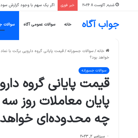
سرمایه‌گذاری که تنها یک صنعت، 
شنبه, آگوست 8 2026
خبر فوری
جواب آگاه
خانه
سوالات عمومی آگاه
سوالات ج
خانه
/
سوالات جسورانه
/
خواهد بود؟
سوالات جسورانه
قیمت پایانی گروه دارو
چه محدوده‌ای خواهد 
سپتامبر 2, 2023