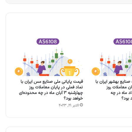
صنايع‌ بهشهر ايران‌ با
قیمت پایانی ملي‌ صنايع‌ مس‌ ايران‌ با
ان معاملات روز
نماد فملی در پایان معاملات روز
ه 25 مرداد ماه در چه
چهارشنبه 3 آبان ماه در چه محدوده‌ای
 بود؟
خواهد بود؟​
اکتبر 21, 2023