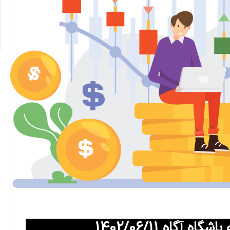
آگاه 1402/06/11