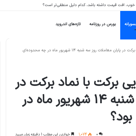
مثلا پتروشیمی، را در سبد خود دارد، بیشتر در معرض چه ریسکی است؟
سورانه
بورس در روزنامه
تازه‌های اندروید
قیمت پایانی گروه دارويي بركت با نماد برکت در پایان معاملات روز سه شنبه 14 شهریور ماه در چه محدوده‌ای
يي بركت با نماد برکت در
پایان معاملات روز سه شنبه 14 شهریور ماه در
بود؟
0
1,074
خواندن این مطلب 1 دقیقه زمان میبرد