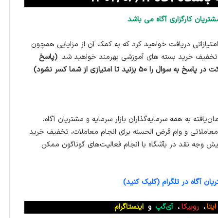
شتریان کارگزاری آگاه می باشد
متیازاتی دریافت خواهید کرد که به کمک آن از مزایایی همچون
 تخفیف خرید بسته های آموزشی بهرمند خواهید شد.
(پاسخ
زنید تا امتیازی از شما کسر نشود)
ان‌یافته به همه سرمایه‌گذاران بازار سرمایه و مشتریان آگاه،
عاملاتی و وام قرض الحسنه برای انجام معاملات، تخفیف خرید
ایش وجه نقد در بآشگاه با انجام فعالیت‌های گوناگون ممکن
ان آگاه در تلگرام (کلیک کنید)
ایتا
،
روبیکا
،
آی‌گپ
و
اینستاگرام