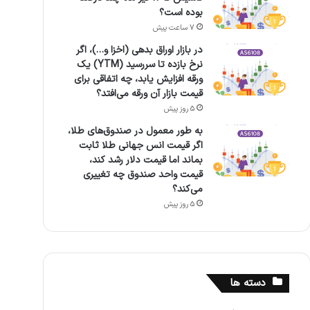
بوده است؟
7 ساعت پیش
در بازار اوراق بدهی (اخزا و…)، اگر
نرخ بازده تا سررسید (YTM) یک
ورقه افزایش یابد، چه اتفاقی برای
قیمت بازار آن ورقه می‌افتد؟
5 روز پیش
به طور معمول در صندوق‌های طلا،
اگر قیمت انس جهانی طلا ثابت
بماند اما قیمت دلار رشد کند،
قیمت واحد صندوق چه تغییری
می‌کند؟
5 روز پیش
دسته ها