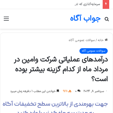
سرمایه‌گذاری که تنها یک صنعت، مثلا پتروشیمی، را در سبد خود دارد، بیشتر در معرض چه ریسکی است؟
جواب آگاه
جستجو
منو
برای
خانه
/
سوالات عمومی آگاه
سوالات عمومی آگاه
درآمدهای عملياتی شرکت وامین در
مرداد ماه از کدام گزینه بیشتر بوده
است؟
سپتامبر 8, 2024
0
968
خواندن این مطلب 1 دقیقه زمان میبرد