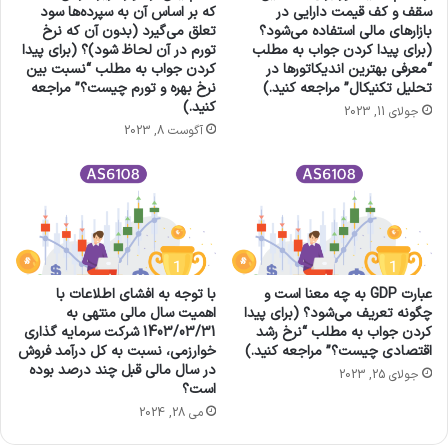
سقف و کف قیمت دارایی در
که بر اساس آن به سپرده‌ها سود
بازارهای مالی استفاده می‌شود؟
تعلق می‌گیرد (بدون آن که نرخ
(برای پیدا کردن جواب به مطلب
تورم در آن لحاظ شود)؟ (برای پیدا
“معرفی بهترین اندیکاتورها در
کردن جواب به مطلب “نسبت بین
تحلیل تکنیکال” مراجعه کنید.)
نرخ بهره و تورم چیست؟” مراجعه
کنید.)
جولای 11, 2023
آگوست 8, 2023
عبارت GDP به چه معنا است و
با توجه به افشای اطلاعات با
چگونه تعریف می‌شود؟ (برای پیدا
اهمیت سال مالی منتهی به
کردن جواب به مطلب “نرخ رشد
1403/03/31 شرکت سرمايه گذاری
اقتصادی چیست؟” مراجعه کنید.)
خوارزمی، نسبت به كل درآمد فروش
در سال مالی قبل چند درصد بوده
جولای 25, 2023
است؟
می 28, 2024