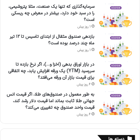
سرمایه‌گذاری که تنها یک صنعت، مثلا پتروشیمی،
را در سبد خود دارد، بیشتر در معرض چه ریسکی
است؟
1 روز پیش
بازدهی صندوق مثقال از ابتدای تاسیس تا ۱۲ تیر
ماه چند درصد بوده است؟
1 روز پیش
در بازار اوراق بدهی (اخزا و…)، اگر نرخ بازده تا
سررسید (YTM) یک ورقه افزایش یابد، چه اتفاقی
برای قیمت بازار آن ورقه می‌افتد؟
6 روز پیش
به طور معمول در صندوق‌های طلا، اگر قیمت انس
جهانی طلا ثابت بماند اما قیمت دلار رشد کند،
قیمت واحد صندوق چه تغییری می‌کند؟
6 روز پیش
دسته ها