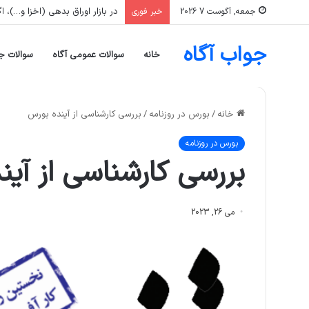
در بازار اوراق بدهی (اخزا و…)، اگر نرخ بازده تا سررسید (YTM) یک ورقه اف
جمعه, آگوست 7 2026
خبر فوری
جواب آگاه
خانه
سوالات عمومی آگاه
سوالات ج
خانه
/
بورس در روزنامه
/
بررسی کارشناسی از آینده بورس
بورس در روزنامه
بررسی کارشناسی از آین
می 26, 2023