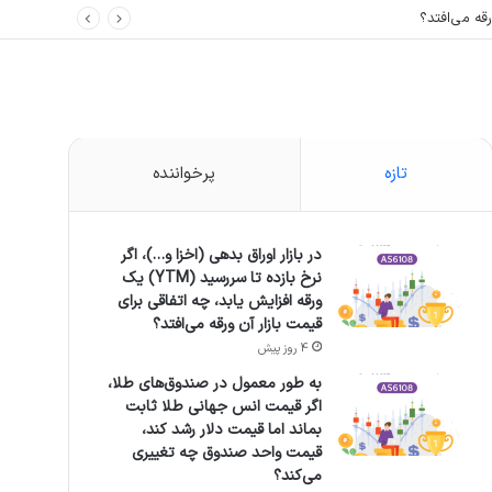
تازه
پرخواننده
در بازار اوراق بدهی (اخزا و…)، اگر
نرخ بازده تا سررسید (YTM) یک
ورقه افزایش یابد، چه اتفاقی برای
قیمت بازار آن ورقه می‌افتد؟
4 روز پیش
به طور معمول در صندوق‌های طلا،
اگر قیمت انس جهانی طلا ثابت
بماند اما قیمت دلار رشد کند،
قیمت واحد صندوق چه تغییری
می‌کند؟