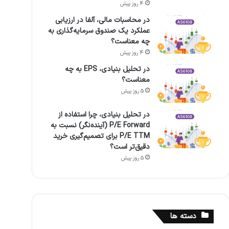
4 روز پیش
در محاسبات مالی، آلفا در ارزیابی
عملکرد یک صندوق سرمایه‌گذاری به
چه معناست؟
4 روز پیش
در تحلیل بنیادی، EPS به چه
معناست؟
5 روز پیش
در تحلیل بنیادی، چرا استفاده از
P/E Forward (آینده‌نگر) نسبت به
P/E TTM برای تصمیم‌گیری خرید
دقیق‌تر است؟
5 روز پیش
دسته ها