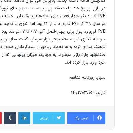
همچنان ادامه داشته باشد. بنابراین می توان شاهد ادامه رو
در بازار ارز رخ داد، باعث شد پول به سمت سهم های کوچک
P/E فوروارد بازار ب
سرمایه گذاری غیر مستقیم در بازار سرمایه گفت: سازمان 
فرهنگ سازی کرده و به تعداد زیادی از سبدگردانان مجوز 
صندوقها وارد بازار میشود، به طوریکه میزان پولهایی که از
خرد وارد بازار کرده اند.
منبع: روزنامه تفاهم
تاریخ: 1402/03/06
لینکدین
‫تام
فیس بوک
توییتر