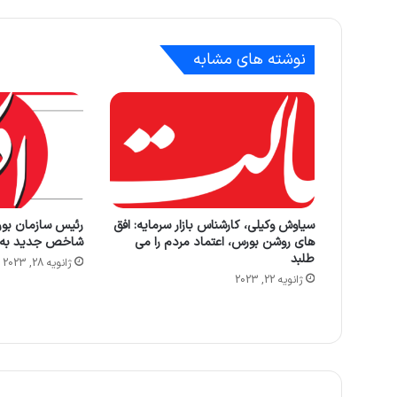
نوشته های مشابه
سیاوش وکیلی، کارشناس بازار سرمایه: افق
رئیس سازمان بور
های روشن بورس، اعتماد مردم را می
شاخص جدید به ف
طلبد
ژانویه 28, 2023
ژانویه 22, 2023