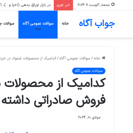
در بازار اوراق بدهی (اخزا و…)، اگر نرخ بازده تا سررسید (YTM) یک ورقه اف
جمعه, آگوست 7 2026
خبر فوری
جواب آگاه
خانه
سوالات عمومی آگاه
سوالات ج
خانه
/
سوالات عمومی آگاه
/
کدامیک از محصولات شمواد در خرد
سوالات عمومی آگاه
کدامیک از محصولات شم
فروش صادراتی داشته
جولای 10, 2024