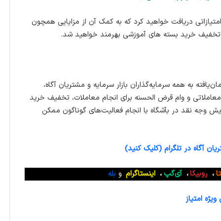
متیازاتی دریافت خواهید کرد که به کمک آن از مزایایی همچون
تخفیف خرید بسته های آموزشی بهرمند خواهید شد.
ان‌یافته به همه سرمایه‌گذاران بازار سرمایه و مشتریان آگاه،
عاملاتی و وام قرض الحسنه برای انجام معاملات، تخفیف خرید
ایش وجه نقد در بآشگاه با انجام فعالیت‌های گوناگون ممکن
ان آگاه در تلگرام (کلیک کنید)
تا
،
روبیکا
،
آی‌گپ
،
اینستاگرام
و
بله
یژه امتیاز