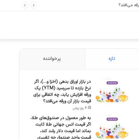
تازه
پرخواننده
در بازار اوراق بدهی (اخزا و…)، اگر
نرخ بازده تا سررسید (YTM) یک
ورقه افزایش یابد، چه اتفاقی برای
قیمت بازار آن ورقه می‌افتد؟
4 روز پیش
به طور معمول در صندوق‌های طلا،
اگر قیمت انس جهانی طلا ثابت
بماند اما قیمت دلار رشد کند،
قیمت واحد صندوق چه تغییری